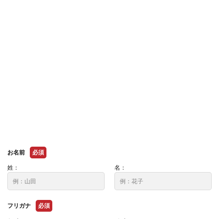
お名前
必須
姓：
名：
フリガナ
必須