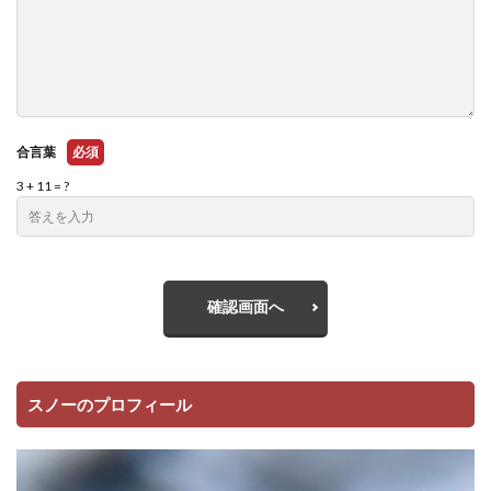
合言葉
必須
3 + 11 = ?
確認画面へ
スノーのプロフィール