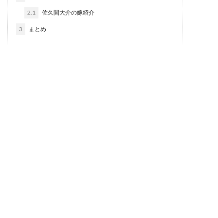
2.1
佐久間大介の嫁紹介
3
まとめ