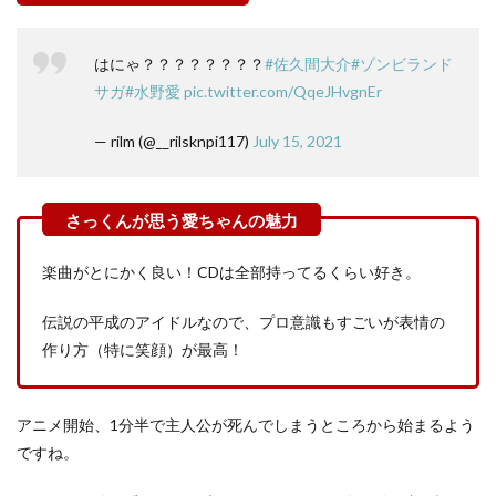
はにゃ？？？？？？？？
#佐久間大介
#ゾンビランド
サガ
#水野愛
pic.twitter.com/QqeJHvgnEr
— rilm (@__rilsknpi117)
July 15, 2021
楽曲がとにかく良い！CDは全部持ってるくらい好き。
伝説の平成のアイドルなので、プロ意識もすごいが表情の
作り方（特に笑顔）が最高！
アニメ開始、1分半で主人公が死んでしまうところから始まるよう
ですね。