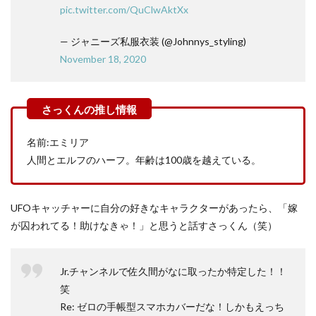
pic.twitter.com/QuClwAktXx
— ジャニーズ私服衣装 (@Johnnys_styling)
November 18, 2020
名前:エミリア
人間とエルフのハーフ。年齢は100歳を越えている。
UFOキャッチャーに自分の好きなキャラクターがあったら、「嫁
が囚われてる！助けなきゃ！」と思うと話すさっくん（笑）
Jr.チャンネルで佐久間がなに取ったか特定した！！
笑
Re: ゼロの手帳型スマホカバーだな！しかもえっち