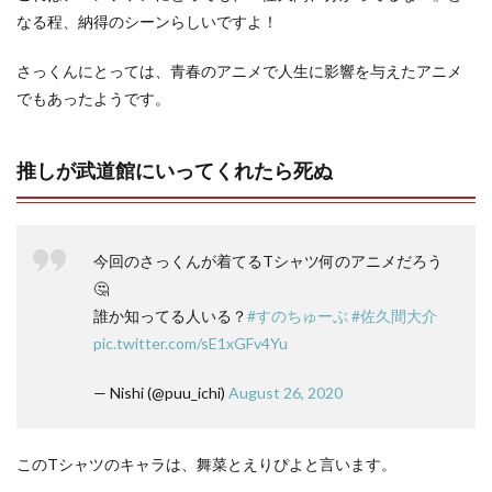
なる程、納得のシーンらしいですよ！
さっくんにとっては、青春のアニメで人生に影響を与えたアニメ
でもあったようです。
推しが武道館にいってくれたら死ぬ
今回のさっくんが着てるTシャツ何のアニメだろう
🤔
誰か知ってる人いる？
#すのちゅーぶ
#佐久間大介
pic.twitter.com/sE1xGFv4Yu
— Nishi (@puu_ichi)
August 26, 2020
このTシャツのキャラは、舞菜とえりぴよと言います。