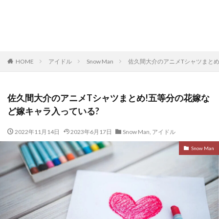
HOME
アイドル
Snow Man
佐久間大介のアニメTシャツまとめ
佐久間大介のアニメTシャツまとめ!五等分の花嫁な
ど嫁キャラ入っている?
2022年11月14日
2023年6月17日
Snow Man
,
アイドル
Snow Man