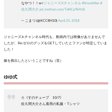
なやつ！！w
#ジャニーズJrチャンネル
#SnowMan
#
佐久間大介
pic.twitter.com/TxNCp9k9cB
— こまつ (@KCC8H10)
April 25, 2018
ジャニーズJr.チャンネル時代も、動画内では映像がありませんで
したが、Re:ゼロのグッズをGETしていたとファンが特定していま
した！
嫁を救出したということですね（笑）
ゆゆ式
⛄《すのチューブ 10/7》
佐久間大介さん着用の私服・Tシャツ