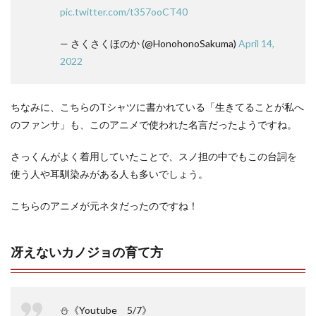
pic.twitter.com/t357ooCT40
— さくさくほのか (@HonohonoSakuma)
April 14,
2022
ちなみに、こちらのTシャツに書かれている「生きてることが私へ
のファンサ」も、このアニメで使われた名言だったようですね。
さっくんがよく着用していたことで、スノ担の中でもこの台詞を
使う人や耳馴染みがある人も多いでしょう。
こちらのアニメが元ネタだったのですね！
冴えないカノジョの育て方
⛄《Youtube 5/7》