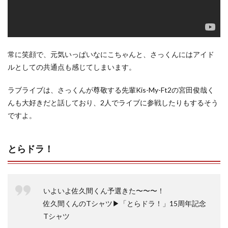
常に笑顔で、元気いっぱいなにこちゃんと、さっくんにはアイド
ルとしての共通点も感じてしまいます。
ラブライブは、さっくんが尊敬する先輩Kis-My-Ft2の宮田俊哉く
んも大好きだと話しており、2人でライブに参戦したりもするそう
ですよ。
とらドラ！
いよいよ佐久間くん予選きた〜〜〜！
佐久間くんのTシャツ▶︎「とらドラ！」15周年記念
Tシャツ