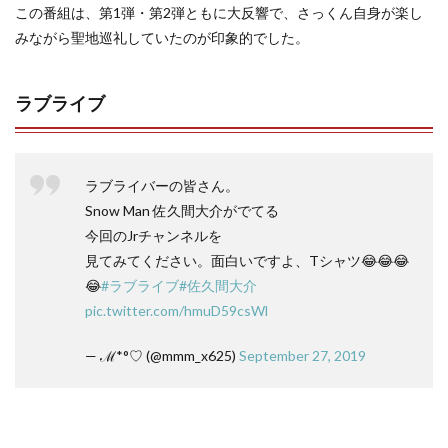
この番組は、第1弾・第2弾ともに大反響で、さっくん自身が楽し
みながら聖地巡礼していたのが印象的でした。
ラブライブ
ラブライバーの皆さん。
Snow Man 佐久間大介がでてる
今回のJrチャンネルを
見てみてください。面白いですよ、Tシャツ😂😂😂
😂
#ラブライブ
#佐久間大介
pic.twitter.com/hmuD59csWl
— ℳ*°♡ (@mmm_x625)
September 27, 2019