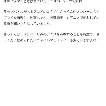
通称ヒプマイと呼ばれているアニメのTシャツですね。
ラップバトルがあるアニメのようで、さっくんがメンバーにもヒ
プマイを布教し、阿部ちゃん（阿部亮平）もアニメで使われてい
る曲を聞いたと話していました。
さっくんは、メンバー好みのアニメを布教することも得意で、さ
っくんに勧められたアニメにハマるメンバーも多くいますよね。