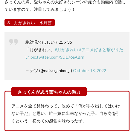
さっくんの嫁、愛ちゃんの大好きなシーンの紹介も動画内で話し
ていますので、注目してみましょう！
3 月がきれい 水野茜
絶対見てほしいアニメ35
「月がきれい」
#月がきれい
#アニメ好きと繋がりた
い
pic.twitter.com/SD176aABrn
— ナツ (@natsu_anime_I)
October 18, 2022
アニメを全て見終わって、改めて「俺が手を出してはいけ
ない子だ」と思い、唯一嫁に出来なかった子。自ら身を引
くという、初めての感覚を味わった子。