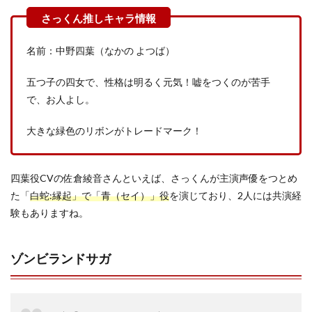
名前：中野四葉（なかの よつば）
五つ子の四女で、性格は明るく元気！嘘をつくのが苦手
で、お人よし。
大きな緑色のリボンがトレードマーク！
四葉役CVの佐倉綾音さんといえば、さっくんが主演声優をつとめ
た「
白蛇:縁起」で「青（セイ）」役
を演じており、2人には共演経
験もありますね。
ゾンビランドサガ