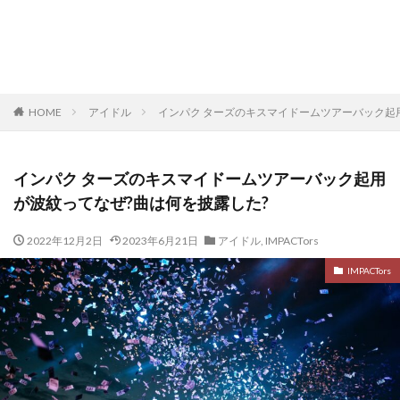
HOME
アイドル
インパク ターズのキスマイドームツアーバック起
インパク ターズのキスマイドームツアーバック起用
が波紋ってなぜ?曲は何を披露した?
2022年12月2日
2023年6月21日
アイドル
,
IMPACTors
IMPACTors