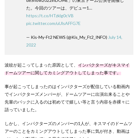
deShow2022inDOME」の東京ドーム公演を開催し
た。今回のツアーは、デビュー1…
https://t.co/HTzklg0cVB
pic.twitter.com/uUlsAFFG7E
— Kis-My-Ft2 NEWS (@Kis_My_Ft2_INFO)
July 14,
2022
波紋が起こってしまった原因として、
インパクターズがキスマイ
ドームツアーに関してカミングアウトしてしまった事です。
事が起こってしまったのはインパクターズが配信している動画内
でインパクターズメンバーが、ドームツアーに出演出来ることや
先輩のバックに入るのは初めてで嬉しい等と言う内容を赤裸々に
語っていました。
しかし、インパクターズのメンバーの1人が、キスマイのドームツ
アーのことをカミングアウトしてしまった事に気が付き、動画は