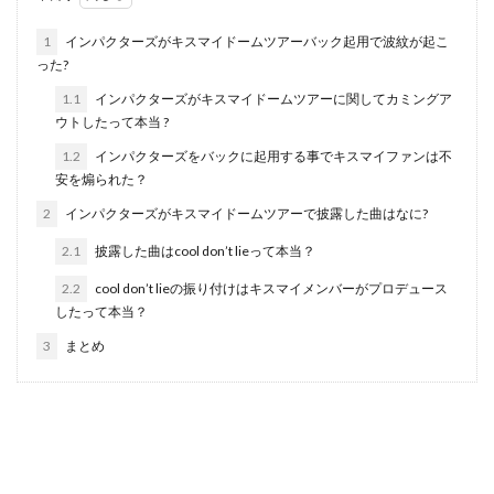
1
インパクターズがキスマイドームツアーバック起用で波紋が起こ
った?
1.1
インパクターズがキスマイドームツアーに関してカミングア
ウトしたって本当 ?
1.2
インパクターズをバックに起用する事でキスマイファンは不
安を煽られた？
2
インパクターズがキスマイドームツアーで披露した曲はなに?
2.1
披露した曲はcool don’t lieって本当？
2.2
cool don’t lieの振り付けはキスマイメンバーがプロデュース
したって本当？
3
まとめ