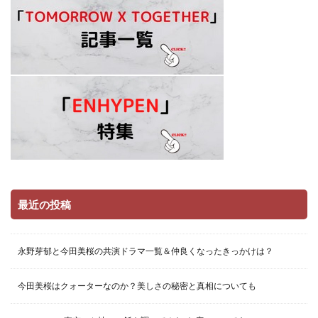
最近の投稿
永野芽郁と今田美桜の共演ドラマ一覧＆仲良くなったきっかけは？
今田美桜はクォーターなのか？美しさの秘密と真相についても