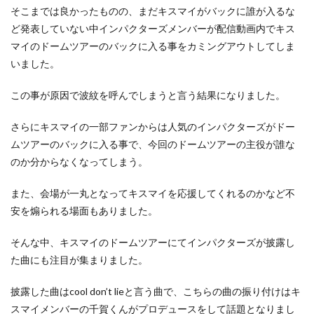
そこまでは良かったものの、まだキスマイがバックに誰が入るな
ど発表していない中インパクターズメンバーが配信動画内でキス
マイのドームツアーのバックに入る事をカミングアウトしてしま
いました。
この事が原因で波紋を呼んでしまうと言う結果になりました。
さらにキスマイの一部ファンからは人気のインパクターズがドー
ムツアーのバックに入る事で、今回のドームツアーの主役が誰な
のか分からなくなってしまう。
また、会場が一丸となってキスマイを応援してくれるのかなど不
安を煽られる場面もありました。
そんな中、キスマイのドームツアーにてインパクターズが披露し
た曲にも注目が集まりました。
披露した曲はcool don’t lieと言う曲で、こちらの曲の振り付けはキ
スマイメンバーの千賀くんがプロデュースをして話題となりまし