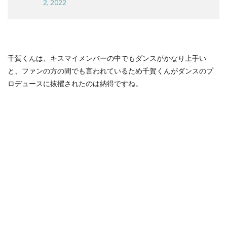
2, 2022
千賀くんは、キスマイメンバーの中でもダンスがかなり上手い
と、ファンの方の間でも言われているため千賀くんがダンスのプ
ロデュースに抜擢されたのは納得ですね。