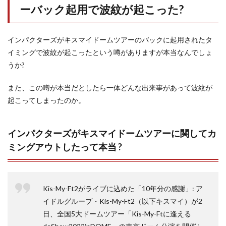
ーバック起用で波紋が起こった?
インパクターズがキスマイドームツアーのバックに起用されたタ
イミングで波紋が起こったという噂がありますが本当なんでしょ
うか?
また、この噂が本当だとしたら一体どんな出来事があって波紋が
起こってしまったのか。
インパクターズがキスマイドームツアーに関してカ
ミングアウトしたって本当 ?
Kis-My-Ft2がライブに込めた「10年分の感謝」: ア
イドルグループ・Kis-My-Ft2（以下キスマイ）が2
日、全国5大ドームツアー「Kis-My-Ftに逢える