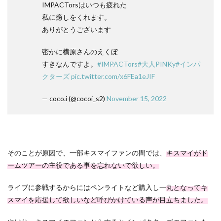
IMPACTorsはいつも疲れた
私に癒しをくれます。
ありがとうございます
密かに横原さんのえくぼ
すきなんですよ。
#IMPACTors
#大人PINKy
#インパ
クターズ
pic.twitter.com/x6FEa1eJIF
— coco.i (@cocoi_s2)
November 15, 2022
そのことが原因で、一部キスマイファンの間では、
キスマイがド
ームツアーの主役である事を忘れないで欲しい。
ライブに参戦するからにはペンライトなど購入し一
丸となってキ
スマイを応援して欲しいなど呼びかけている声が目立ちました。