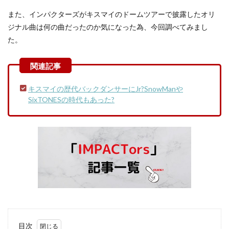
また、インパクターズがキスマイのドームツアーで披露したオリ
ジナル曲は何の曲だったのか気になった為、今回調べてみまし
た。
キスマイの歴代バックダンサーにJr?SnowManや
SixTONESの時代もあった?
目次