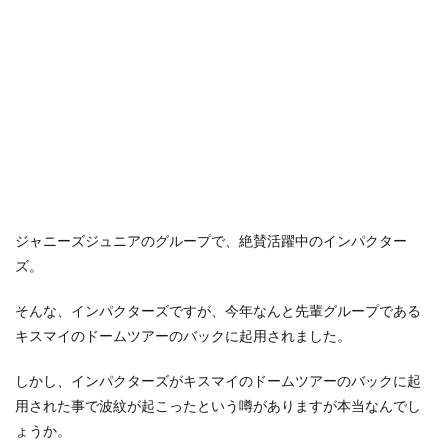
ジャニーズジュニアのグループで、絶賛活躍中のインパクター
ズ。
そんな、インパクターズですが、今年なんと先輩グループである
キスマイのドームツアーのバックに起用されました。
しかし、インパクターズがキスマイのドームツアーのバックに起
用された事で波紋が起こったという噂がありますが本当なんでし
ょうか。