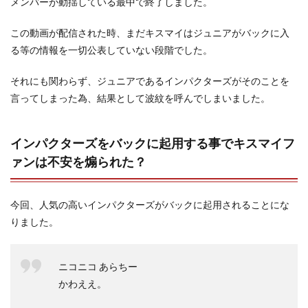
メンバーが動揺している最中で終了しました。
この動画が配信された時、まだキスマイはジュニアがバックに入
る等の情報を一切公表していない段階でした。
それにも関わらず、ジュニアであるインパクターズがそのことを
言ってしまった為、結果として波紋を呼んでしまいました。
インパクターズをバックに起用する事でキスマイフ
ァンは不安を煽られた？
今回、人気の高いインパクターズがバックに起用されることにな
りました。
ニコニコ あらちー
かわええ。