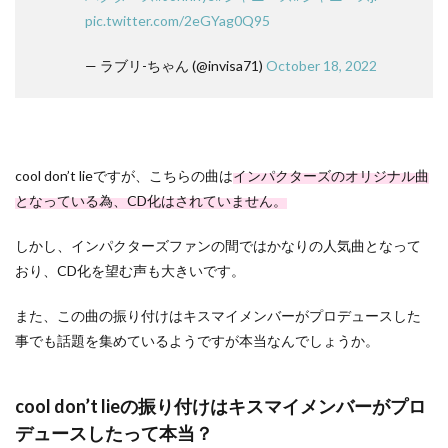
pic.twitter.com/2eGYag0Q95
— ラブリ-ちゃん (@invisa71)
October 18, 2022
cool don’t lieですが、こちらの曲は
インパクターズのオリジナル曲
となっている為、CD化はされていません。
しかし、インパクターズファンの間ではかなりの人気曲となって
おり、CD化を望む声も大きいです。
また、この曲の振り付けはキスマイメンバーがプロデュースした
事でも話題を集めているようですが本当なんでしょうか。
cool don’t lieの振り付けはキスマイメンバーがプロ
デュースしたって本当？