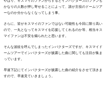
やはり、キスマイのファンからするとインパクターズのファンも
かなりの人数が押し寄せることによって、誰が主役のドームツア
ーなのか分からなくなってしまう事。
さらに、皆がキスマイのファンではない可能性も今回に限り高い
ので、一丸となってキスマイを応援してくれるのか等、相当キス
マイファンは不安を煽られたと思います。
そんな波紋を呼んでしまったインパクターズですが、キスマイド
ームツアーでインパクターズが披露した曲に関しても注目が集ま
っています。
早速下記にてインパクターズが披露した曲の紹介をさせて頂きま
すので、早速見ていきましょう。