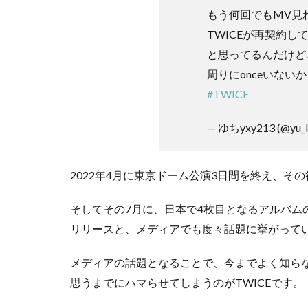
もう何回でもMV見
TWICEが再契約
と思ってるんだけど
周りにonceいない
#TWICE
— ゆちyxy213 (@yu_k
2022年4月に東京ドーム公演3日間を終え、その
そしてその7月に、日本で4枚目となるアルバム
リリースと、メディアでも度々話題に挙がって
メディアの話題となることで、今までよく知ら
思うまでにハマらせてしまうのがTWICEです。