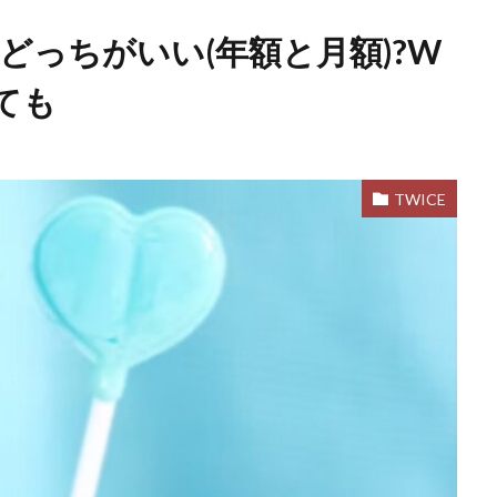
どっちがいい(年額と月額)?W
ても
TWICE