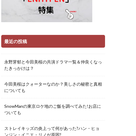
最近の投稿
永野芽郁と今田美桜の共演ドラマ一覧＆仲良くなっ
たきっかけは？
今田美桜はクォーターなのか？美しさの秘密と真相
についても
SnowManの東京ロケ地のご飯を調べてみた!お店に
ついても
ストレイキッズの炎上って何があった?ハン・ヒョ
ンジン・イニエ・リノが原因?