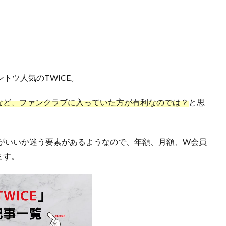
トツ人気のTWICE。
など、ファンクラブに入っていた方が有利なのでは？
と思
ちがいいか迷う要素があるようなので、年額、月額、W会員
ます。