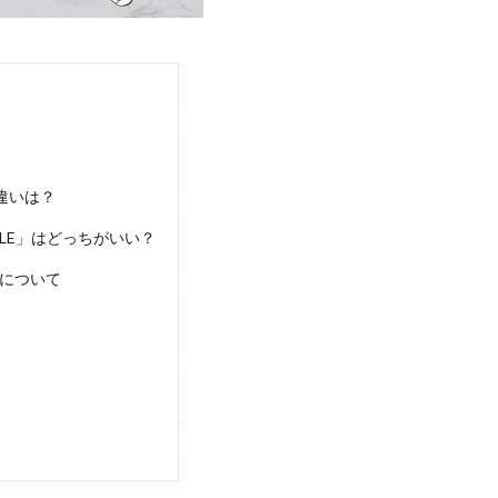
違いは？
OBILE」はどっちがいい？
典について