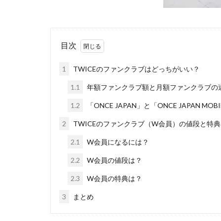
目次
1
TWICEのファンクラブはどっちがいい？
1.1
年額ファンクラブ額と月額ファンクラブの
1.2
「ONCE JAPAN」と「ONCE JAPAN M
2
TWICEのファンクラブ（W会員）の値段と特
2.1
W会員になるには？
2.2
W会員の値段は？
2.3
W会員の特典は？
3
まとめ