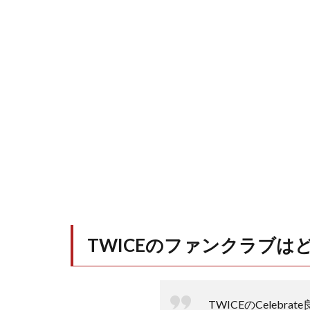
TWICEのファンクラブは
TWICEのCelebra