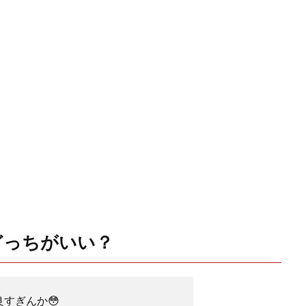
どっちがいい？
te良すぎんか😳