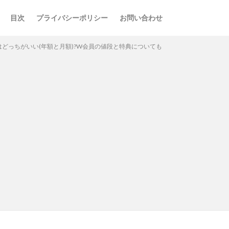
目次
プライバシーポリシー
お問い合わせ
ブはどっちがいい(年額と月額)?W会員の値段と特典についても