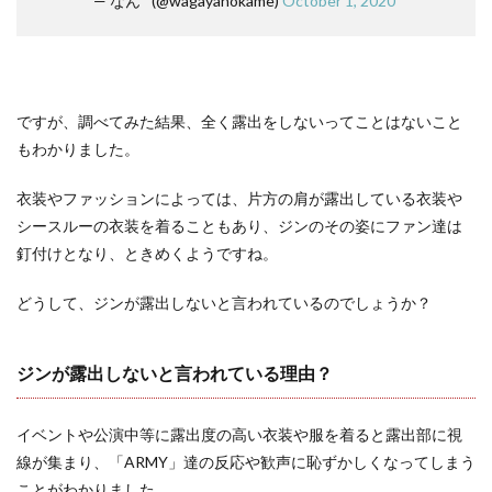
— なん ᐝ (@wagayanokame)
October 1, 2020
ですが、調べてみた結果、全く露出をしないってことはないこと
もわかりました。
衣装やファッションによっては、片方の肩が露出している衣装や
シースルーの衣装を着ることもあり、ジンのその姿にファン達は
釘付けとなり、ときめくようですね。
どうして、ジンが露出しないと言われているのでしょうか？
ジンが露出しないと言われている理由？
イベントや公演中等に露出度の高い衣装や服を着ると露出部に視
線が集まり、「ARMY」達の反応や歓声に恥ずかしくなってしまう
ことがわかりました。