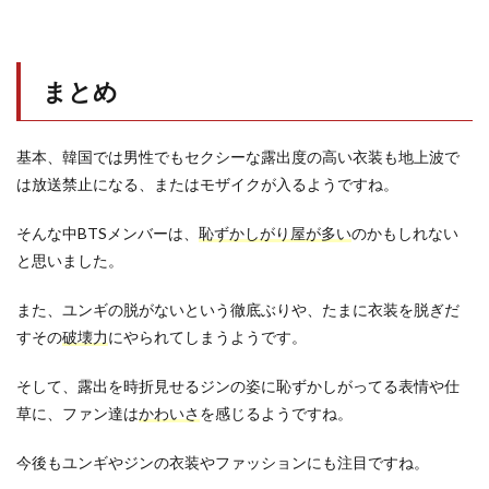
まとめ
基本、韓国では男性でもセクシーな露出度の高い衣装も地上波で
は放送禁止になる、またはモザイクが入るようですね。
そんな中BTSメンバーは、
恥ずかしがり屋が多い
のかもしれない
と思いました。
また、ユンギの脱がないという徹底ぶりや、たまに衣装を脱ぎだ
すその
破壊力
にやられてしまうようです。
そして、露出を時折見せるジンの姿に恥ずかしがってる表情や仕
草に、ファン達は
かわいさ
を感じるようですね。
今後もユンギやジンの衣装やファッションにも注目ですね。