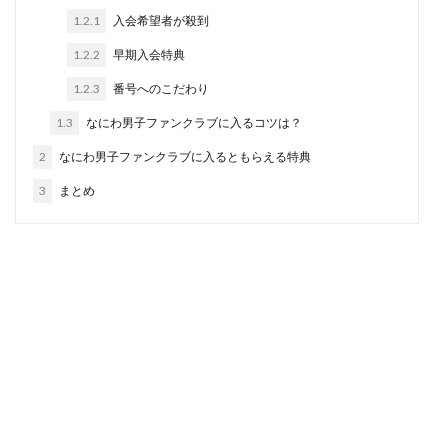
1.2.1
入会希望者が殺到
1.2.2
早期入会特典
1.2.3
番号へのこだわり
1.3
なにわ男子ファンクラブに入るコツは？
2
なにわ男子ファンクラブに入るともらえる特典
3
まとめ