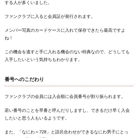
する人が多くいました。
ファンクラブに入ると会員証が発行されます。
メンバー写真のカードケースに入れて保存できたら最高ですよ
ね！
この機会を逃すと手に入れる機会のない特典なので、どうしても
入手したいという気持ちもわかります。
番号へのこだわり
ファンクラブの会員には入会順に会員番号が割り振られます。
若い番号のことを早番と呼んだりしますし、できるだけ早く入会
したいと思う人もいるようです。
また、「なにわ＝728」と語呂合わせができるなにわ男子にとっ