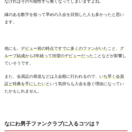
なければその可能性すら無くなってしまいますよね。
縁のある数字を狙って早めの入会を目指した人も多かったと思い
ます。
他にも、
デビュー前の時点ですでに多くのファンがいた
こと、
グ
ループ結成から3年経って待望のデビューだった
ことなどが影響し
ていそうです。
また、会員証の発送などは入会順に行われるので、
いち早く会員
証と特典を手にしたい
という気持ちも入会を急ぐ理由になってい
たかもしれません。
なにわ男子ファンクラブに入るコツは？