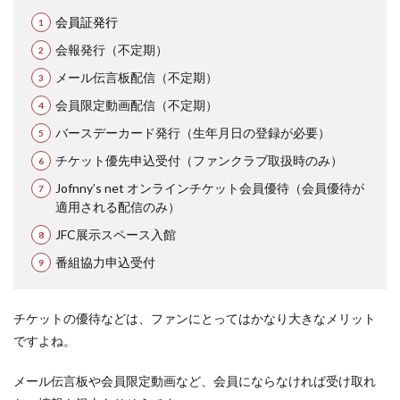
会員証発行
会報発行（不定期）
メール伝言板配信（不定期）
会員限定動画配信（不定期）
バースデーカード発行（生年月日の登録が必要）
チケット優先申込受付（ファンクラブ取扱時のみ）
Jofnny’s net オンラインチケット会員優待（会員優待が
適用される配信のみ）
JFC展示スペース入館
番組協力申込受付
チケットの優待などは、ファンにとってはかなり大きなメリット
ですよね。
メール伝言板や会員限定動画など、会員にならなければ受け取れ