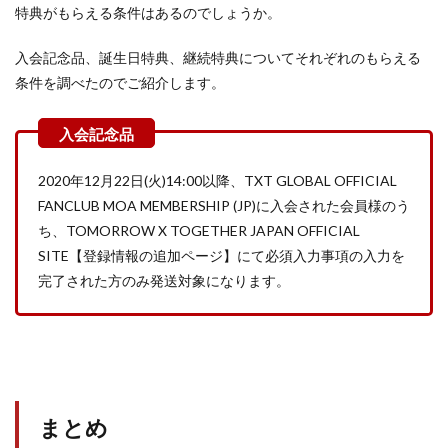
特典がもらえる条件はあるのでしょうか。
入会記念品、誕生日特典、継続特典についてそれぞれのもらえる
条件を調べたのでご紹介します。
2020年12月22日(火)14:00以降、TXT GLOBAL OFFICIAL
FANCLUB MOA MEMBERSHIP (JP)に入会された会員様のう
ち、TOMORROW X TOGETHER JAPAN OFFICIAL
SITE【登録情報の追加ページ】にて必須入力事項の入力を
完了された方のみ発送対象になります。
まとめ