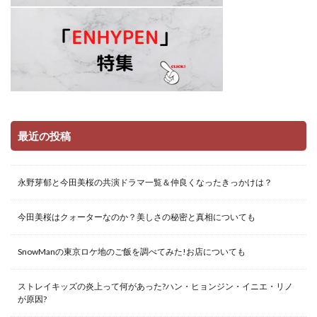
最近の投稿
永野芽郁と今田美桜の共演ドラマ一覧＆仲良くなったきっかけは？
今田美桜はクォーターなのか？美しさの秘密と真相についても
SnowManの東京ロケ地のご飯を調べてみた!お店についても
ストレイキッズの炎上って何があった?ハン・ヒョンジン・イニエ・リノ
が原因?