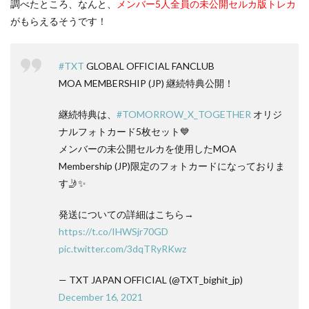
調べたところ、なんと、
メンバー5人全員の未公開セルカ版トレカ
がもらえるそうです！
#TXT
GLOBAL OFFICIAL FANCLUB
MOA MEMBERSHIP (JP) 継続特典公開！
継続特典は、
#TOMORROW_X_TOGETHER
オリジ
ナルフォトカード5枚セット💙
メンバーの未公開セルカを使用したMOA
Membership (JP)限定のフォトカードになっておりま
す🤳✨
発送についての詳細はこちら→
https://t.co/IHWSjr70GD
pic.twitter.com/3dqTRyRKwz
— TXT JAPAN OFFICIAL (@TXT_bighit_jp)
December 16, 2021