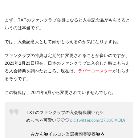
まず、TXTのファンクラブ会員になると入会記念品がもらえると
いうのは本当です。
では、入会記念人として何がもらえるのか気になりますね。
ファンクラブの特典は定期的に変更されることが多いのですが、
2023年2月23日現在、日本のファンクラブに入会した時にもらえ
る入会特典を調べたところ、現在は、
ラバーコースター
がもらえ
るそうです。
この特典は、2021年6月から変更されていませんでした。
TXTのファンクラブの入会特典届いた✨
めっちゃ可愛い♡♡♡
pic.twitter.com/27Up8iXQDi
— みかん🐿イルコン当選祈願🐰🦊🧸🐿🐧