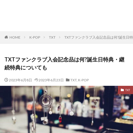
HOME
K-POP
TXT
TXTファンクラブ入会記念品は何?誕生日
TXTファンクラブ入会記念品は何?誕生日特典・継
続特典についても
2023年6月8日
2023年6月23日
TXT
,
K-POP
TXT