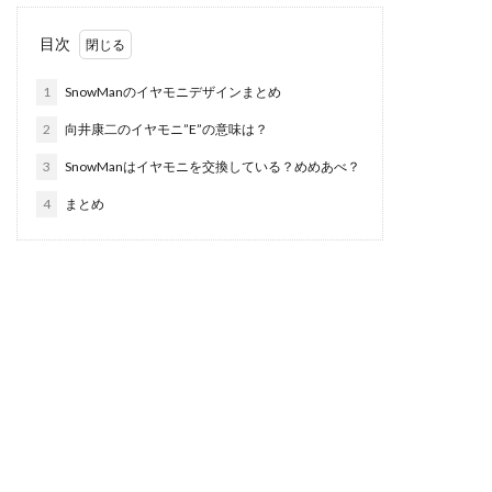
目次
1
SnowManのイヤモニデザインまとめ
2
向井康二のイヤモニ”E”の意味は？
3
SnowManはイヤモニを交換している？めめあべ？
4
まとめ