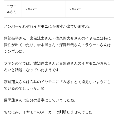
ラウー
シルバー
シルバー
ルさん
メンバーそれぞれイヤモニにも個性が出ていますね。
阿部亮平さん・宮舘涼太さん・佐久間大介さんのイヤモニは特に
個性が出ていたり、岩本照さん・深澤辰哉さん・ラウールさんは
シンプルに。
ファンの間では、渡辺翔太さんと目黒蓮さんのイヤモニがおもし
ろいと話題になっていたようです。
渡辺翔太さんは右耳のイヤモニに『みぎ』と間違えないようにし
ているのでしょうか。笑
目黒蓮さんは自分の苗字にしていましたね。
ちなにみ、イヤモニのメーカーは判明しませんでした…