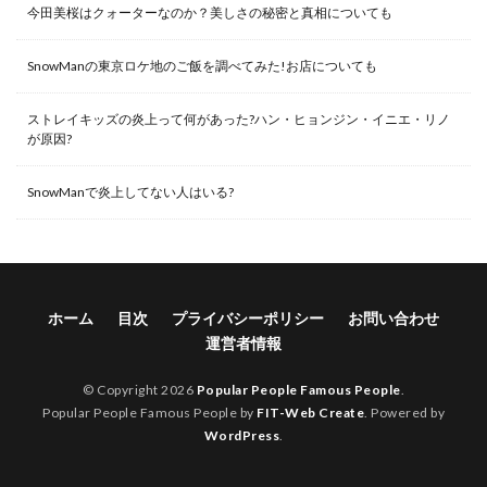
今田美桜はクォーターなのか？美しさの秘密と真相についても
SnowManの東京ロケ地のご飯を調べてみた!お店についても
ストレイキッズの炎上って何があった?ハン・ヒョンジン・イニエ・リノ
が原因?
SnowManで炎上してない人はいる?
ホーム
目次
プライバシーポリシー
お問い合わせ
運営者情報
© Copyright 2026
Popular People Famous People
.
Popular People Famous People by
FIT-Web Create
. Powered by
WordPress
.