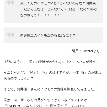
康二くんのイヤモニMとKじゃないのかな？向井康
二だからえむけーじゃないん？（笑） Eなの？何のE
なの教えて！！！！！！！
向井康二のイヤモニの｢E｣はなに？？
（引用：Twitterより）
上記のように、『E』の意味がわからない！といった人が続出…
イニシャルだと『M』と『K』のはずですが、一体『E』の意味は
あるのでしょうか？
そこで、向井康二さんのイヤモニの意味を調査してみました。
実は、向井康二さんの兄が立ち上げているブランド名が
『ENEBEYC(エネベイク)』で、頭文字が『E』なのです。