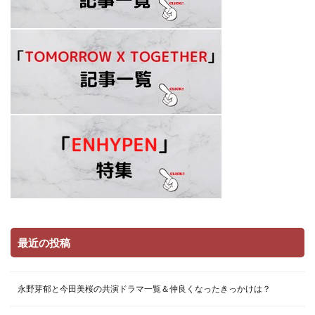
最近の投稿
永野芽郁と今田美桜の共演ドラマ一覧＆仲良くなったきっかけは？