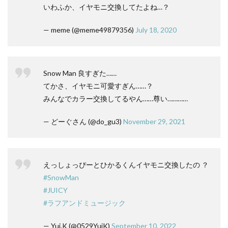
いわふか、イヤモニ交換してたよね…？
— meme (@meme49879356)
July 18, 2020
Snow Man 良すぎた……
てかさ、イヤモニ可愛すぎん……？
みんなでカラー交換してるやん……尊い…………
— どーぐさん (@do_gu3)
November 29, 2021
えっしょっぴーとひかるくんイヤモニ交換したの ？
#SnowMan
#JUICY
#ラフアンドミュージック
— Yui.K (@0529YuiK)
September 10, 2022