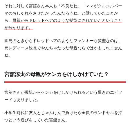
それに対して宮舘さん本人も「不良だね」「ママがクルクルパー
マのおしゃれをさせたかったんだろうね」と話していたことか
ら、
母親からドレッドヘアのような髪型にされていたということ
が分かります。
園児のときからドレッドヘアのようなファンキーな髪型なのは、
元レディース総長でやんちゃだった母親ならではかもしれません
ね。
宮舘涼太の母親がケンカをけしかけていた？
宮舘さんが母親からケンカをけしかけられるという驚きのエピソ
ードもありました。
小学生時代に友人とじゃんけんで負けたら全員のランドセルを持
つという遊びをしていた宮舘さん。