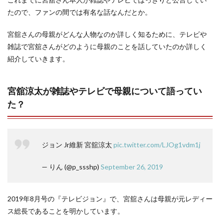
たので、ファンの間では有名な話なんだとか。
宮舘さんの母親がどんな人物なのか詳しく知るために、テレビや
雑誌で宮舘さんがどのように母親のことを話していたのか詳しく
紹介していきます。
宮舘涼太が雑誌やテレビで母親について語ってい
た？
ジョン Jr維新 宮舘涼太
pic.twitter.com/LJOg1vdm1j
— りん (@p_ssshp)
September 26, 2019
2019年8月号の『テレビジョン』で、宮舘さんは母親が元レディー
ス総長であることを明かしています。