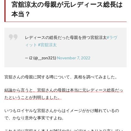
宮舘涼太の母親が元レディース総長は
本当？
レディースの総長だった母親を持つ宮舘涼太
#ラヴ
ィット
#宮舘涼太
— i2 (@__zon321)
November 7, 2022
宮舘さんの母親に関する噂について、真相を調べてみました。
結論から言うと、宮舘さんの母親は本当に元レディース総長だっ
たということが判明しました。
いつもロイヤルな宮舘さんからはイメージがかけ離れているの
で、かなり意外な事実ですよね。
これまでに宮舘さん本人が雑誌やテレビではっきりと公言してい