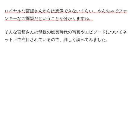
ロイヤルな宮舘さんからは想像できないくらい、やんちゃでファ
ンキーなご両親だということが分かりますね。
そんな宮舘さんの母親の総長時代の写真やエピソードについてネ
ット上で注目されているので、詳しく調べてみました。