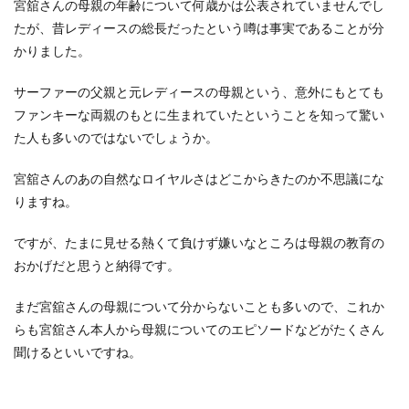
宮舘さんの母親の年齢について何歳かは公表されていませんでし
たが、昔レディースの総長だったという噂は事実であることが分
かりました。
サーファーの父親と元レディースの母親という、意外にもとても
ファンキーな両親のもとに生まれていたということを知って驚い
た人も多いのではないでしょうか。
宮舘さんのあの自然なロイヤルさはどこからきたのか不思議にな
りますね。
ですが、たまに見せる熱くて負けず嫌いなところは母親の教育の
おかげだと思うと納得です。
まだ宮舘さんの母親について分からないことも多いので、これか
らも宮舘さん本人から母親についてのエピソードなどがたくさん
聞けるといいですね。