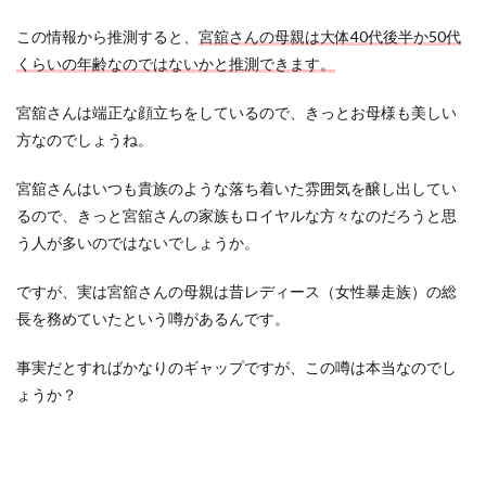
この情報から推測すると、
宮舘さんの母親は大体40代後半か50代
くらいの年齢なのではないかと推測できます。
宮舘さんは端正な顔立ちをしているので、きっとお母様も美しい
方なのでしょうね。
宮舘さんはいつも貴族のような落ち着いた雰囲気を醸し出してい
るので、きっと宮舘さんの家族もロイヤルな方々なのだろうと思
う人が多いのではないでしょうか。
ですが、実は宮舘さんの母親は昔レディース（女性暴走族）の総
長を務めていたという噂があるんです。
事実だとすればかなりのギャップですが、この噂は本当なのでし
ょうか？