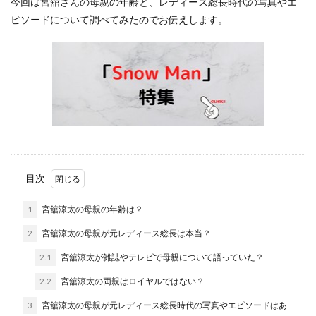
今回は宮舘さんの母親の年齢と、レディース総長時代の写真やエ
ピソードについて調べてみたのでお伝えします。
目次
1
宮舘涼太の母親の年齢は？
2
宮舘涼太の母親が元レディース総長は本当？
2.1
宮舘涼太が雑誌やテレビで母親について語っていた？
2.2
宮舘涼太の両親はロイヤルではない？
3
宮舘涼太の母親が元レディース総長時代の写真やエピソードはあ