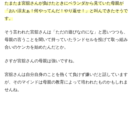
たまたま宮舘さんが負けたときにベランダから見ていた母親が
「おい涼太ぁ！何やってんだ！やり返せ！」と叫んできたそうで
す。
そう言われた宮舘さんは「ただの遊びなのにな」と思いつつも、
母親の言うことを聞いて持っていたランドセルを投げて取っ組み
合いのケンカを始めたんだとか。
さすが宮舘さんの母親は強いですね。
宮舘さんは自分自身のことを熱くて負けず嫌いだと話しています
が、そのマインドは母親の教育によって培われたものかもしれま
せんね。