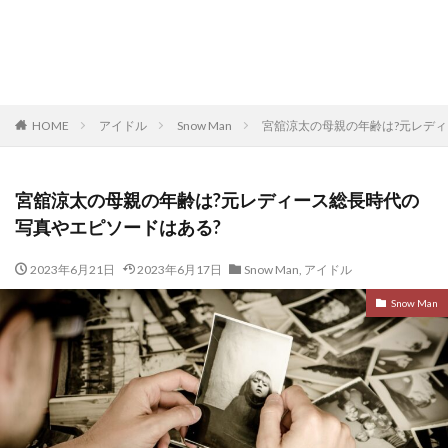
HOME
アイドル
Snow Man
宮舘涼太の母親の年齢は?元レディ
宮舘涼太の母親の年齢は?元レディース総長時代の
写真やエピソードはある?
2023年6月21日
2023年6月17日
Snow Man
,
アイドル
Snow Man