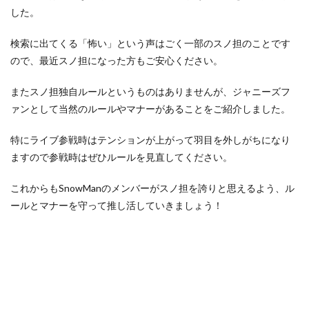
した。
検索に出てくる「怖い」という声はごく一部のスノ担のことです
ので、最近スノ担になった方もご安心ください。
またスノ担独自ルールというものはありませんが、ジャニーズフ
ァンとして当然のルールやマナーがあることをご紹介しました。
特にライブ参戦時はテンションが上がって羽目を外しがちになり
ますので参戦時はぜひルールを見直してください。
これからもSnowManのメンバーがスノ担を誇りと思えるよう、ル
ールとマナーを守って推し活していきましょう！