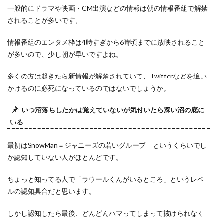
一般的にドラマや映画・CM出演などの情報は朝の情報番組で解禁
されることが多いです。
情報番組のエンタメ枠は4時すぎから6時頃までに放映されること
が多いので、少し朝が早いですよね。
多くの方は起きたら新情報が解禁されていて、Twitterなどを追い
かけるのに必死になっているのではないでしょうか。
いつ沼落ちしたかは覚えていないが気付いたら深い沼の底に
いる
最初はSnowMan＝ジャニーズの若いグループ というくらいでし
か認知していない人がほとんどです。
ちょっと知ってる人で「ラウールくんがいるところ」というレベ
ルの認知具合だと思います。
しかし認知したら最後、どんどんハマってしまって抜けられなく