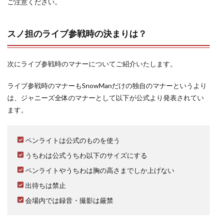
ご注意ください。
スノ担のライブ参戦時の決まりは？
次にライブ参戦時のマナーについてご紹介いたします。
ライブ参戦時のマナーもSnowManだけの独自のマナーというより
は、ジャニーズ全体のマナーとして以下が公式より発表されてい
ます。
ペンライトは公式のものを使う
うちわは公式うちわ以下のサイズにする
ペンライトやうちわは胸の高さまでしか上げない
出待ちは禁止
会場内では録音・撮影は厳禁