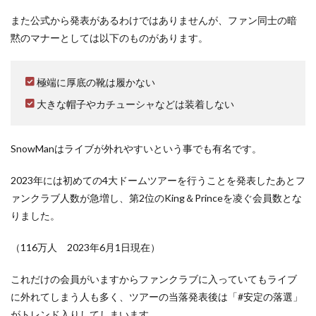
また公式から発表があるわけではありませんが、ファン同士の暗
黙のマナーとしては以下のものがあります。
極端に厚底の靴は履かない
大きな帽子やカチューシャなどは装着しない
SnowManはライブが外れやすいという事でも有名です。
2023年には初めての4大ドームツアーを行うことを発表したあとフ
ァンクラブ人数が急増し、第2位のKing＆Princeを凌ぐ会員数とな
りました。
（116万人 2023年6月1日現在）
これだけの会員がいますからファンクラブに入っていてもライブ
に外れてしまう人も多く、ツアーの当落発表後は「#安定の落選」
がトレンド入りしてしまいます。