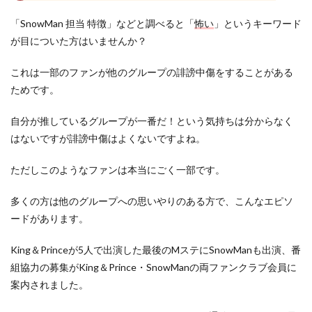
「SnowMan 担当 特徴」などと調べると「
怖い
」というキーワード
が目についた方はいませんか？
これは一部のファンが他のグループの誹謗中傷をすることがある
ためです。
自分が推しているグループが一番だ！という気持ちは分からなく
はないですが誹謗中傷はよくないですよね。
ただしこのようなファンは本当にごく一部です。
多くの方は他のグループへの思いやりのある方で、こんなエピソ
ードがあります。
King＆Princeが5人で出演した最後のMステにSnowManも出演、番
組協力の募集がKing＆Prince・SnowManの両ファンクラブ会員に
案内されました。