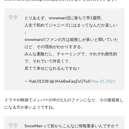
とりあえず、snowman沼に落ちて早1週間。
人生で初めてジャニーズにはまってなんだか楽しい
♩
snowmanのファンの方は箱推しが多いと聞いていた
けど、その理由がわかりすぎる。
みんな素敵だし、チャーミングで、それぞれ個性的
で、それでいて仲良くて、
見てて幸せになれるんですね！
— Yuki.01238 (@JAIwBwFaqZsOTyI)
May 21, 2023
ドラマや映画でメンバーの中の1人のファンになり、その後箱推し
になる方が多いようですね。
SnowManって前からこんなに情報量多いんですか？