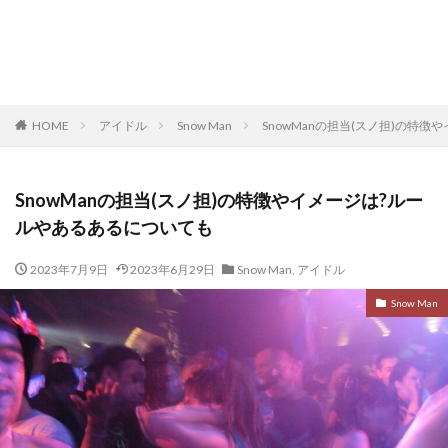
HOME
アイドル
Snow Man
SnowManの担当(スノ担)の特
SnowManの担当(スノ担)の特徴やイメージは?ルー
ルやあるあるについても
2023年7月9日
2023年6月29日
Snow Man
,
アイドル
Snow Man