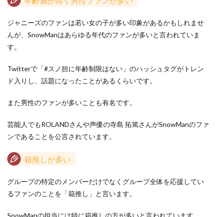
年齢層が高く男性ファンが多い
ジャニーズのファンは若い女の子が多い印象があるかもしれませ
んが、SnowManはあらゆる年代のファンが多いと言われていま
す。
Twitterで「#スノ担に年齢制限はない」のハッシュタグがトレン
ド入りし、話題になったことがあるくらいです。
また男性のファンが多いことも有名です。
芸能人でもROLANDさんや声優の寺島 拓篤さんがSnowManのファ
ンであることを公言されています。
箱推しが多い
グループの特定のメンバーだけでなくグループ全体を応援してい
るファンのことを「箱推し」と言います。
SnowManの担当には特に箱推しの方が多いと言われています。