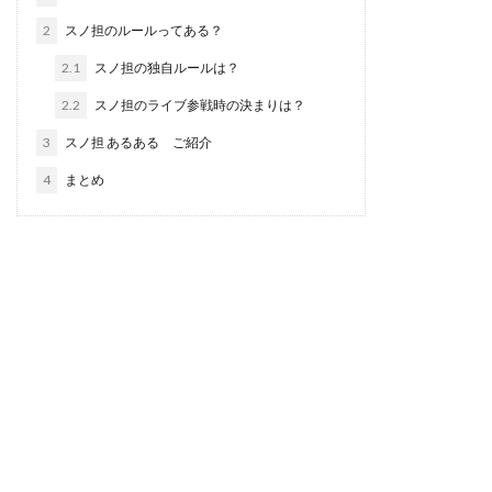
2
スノ担のルールってある？
2.1
スノ担の独自ルールは？
2.2
スノ担のライブ参戦時の決まりは？
3
スノ担 あるある ご紹介
4
まとめ