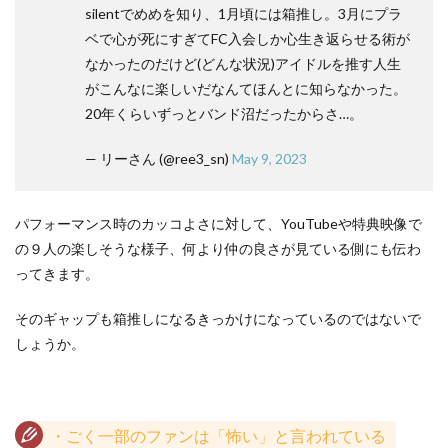
silentでめめを知り、1月頃には箱推し。3月にプラ
ベで心が死にすぎてFC入会しか心生き返らせる術が
なかったのだけど(どんな状況)アイドルを推す人生
がこんなに楽しいだなんてほんとに知らなかった。
20年くらいずっとバンド沼だったからさ…。
— リーさん (@ree3_sn)
May 9, 2023
パフォーマンス時のカッコよさに対して、YouTubeや特典映像で
の９人の楽しそうな様子、何より仲の良さが見ている側にも伝わ
ってきます。
そのギャップも箱推しになるきっかけになっているのではないで
しょうか。
・ごく一部のファンは「怖い」と言われている