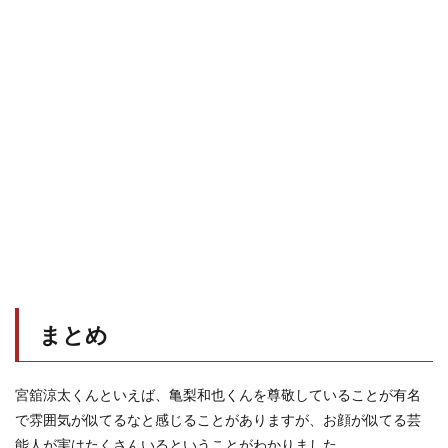
まとめ
宮舘涼太くんといえば、亀梨和也くんを尊敬していることが有名
で雰囲気が似てるなと感じることがありますが、お顔が似てる芸
能人が実はたくさんいるということがわかりました。