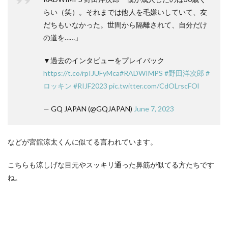
らい（笑）。それまでは他人を毛嫌いしていて、友
だちもいなかった。世間から隔離されて、自分だけ
の道を……」
▼過去のインタビューをプレイバック
https://t.co/rpIJUFyMca
#RADWIMPS
#野田洋次郎
#
ロッキン
#RIJF2023
pic.twitter.com/CdOLrscFOl
— GQ JAPAN (@GQJAPAN)
June 7, 2023
などが宮舘涼太くんに似てる言われています。
こちらも涼しげな目元やスッキリ通った鼻筋が似てる方たちです
ね。