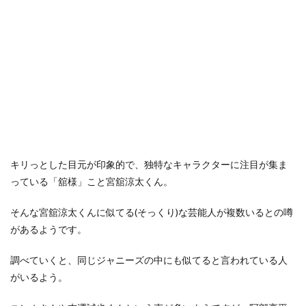
キリっとした目元が印象的で、独特なキャラクターに注目が集ま
っている「舘様」こと宮舘涼太くん。
そんな宮舘涼太くんに似てる(そっくり)な芸能人が複数いるとの噂
があるようです。
調べていくと、同じジャニーズの中にも似てると言われている人
がいるよう。