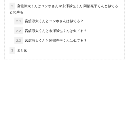
2
宮舘涼太くんはユンホさんや末澤誠也くん,阿部亮平くんと似てる
との声も
2.1
宮舘涼太くんとユンホさんは似てる？
2.2
宮舘涼太くんと末澤誠也くんは似てる？
2.3
宮舘涼太くんと阿部亮平くんは似てる？
3
まとめ