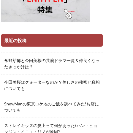
最近の投稿
永野芽郁と今田美桜の共演ドラマ一覧＆仲良くなっ
たきっかけは？
今田美桜はクォーターなのか？美しさの秘密と真相
についても
SnowManの東京ロケ地のご飯を調べてみた!お店に
ついても
ストレイキッズの炎上って何があった?ハン・ヒョ
ンジン・イニエ・リノが原因?