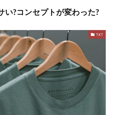
サい?コンセプトが変わった?
TXT