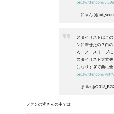
pic.twitter.com/SG
— にゃん (@txt_yeon
スタイリストはこの
ンに着せたの？白の
ろ‥ノースリーブに
スタイリスト大丈夫
になりすぎて曲に全
pic.twitter.com/Ps
— ま ル (@O313_BG
ファンの皆さんの中では