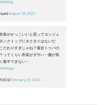
8altBWVg
nyan)
August 18, 2021
衣装がかっこいいと思ってヨンジュ
タンクトップにネクタイはないだ
こだわりすぎじゃね？最近トゥバの
？ってくらい衣装がダサい‥服が気
く集中できない‥
tfVmMmpt
2OO1)
February 21, 2023