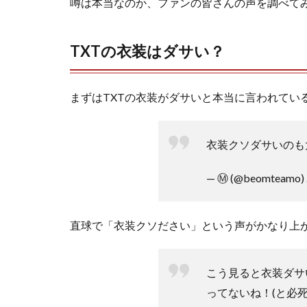
噂は本当なのか、ファンの皆さんの声を調べて
TXTの衣装はダサい？
まずはTXTの衣装がダサいと本当に言われてい
衣装クソダサいのも
— Ⓜ️ (@beomteamo)
直球で「衣装クソださい」という声がかなり上
こう見ると衣装ダサ
ってないね！(と必死