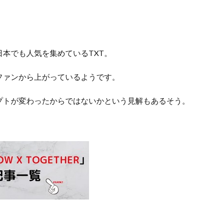
本でも人気を集めているTXT。
ファンから上がっているようです。
プトが変わったからではないかという見解もあるそう。