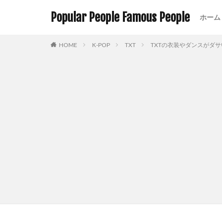
Popular People Famous People
ホーム
HOME
K-POP
TXT
TXTの衣装やダンスがダサ