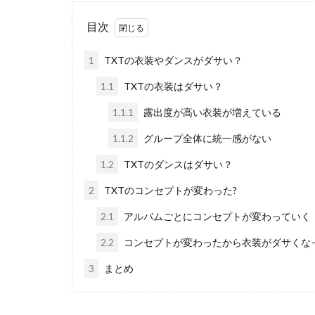
目次
1
TXTの衣装やダンスがダサい？
1.1
TXTの衣装はダサい？
1.1.1
露出度が高い衣装が増えている
1.1.2
グループ全体に統一感がない
1.2
TXTのダンスはダサい？
2
TXTのコンセプトが変わった?
2.1
アルバムごとにコンセプトが変わっていく
2.2
コンセプトが変わったから衣装がダサくな
3
まとめ