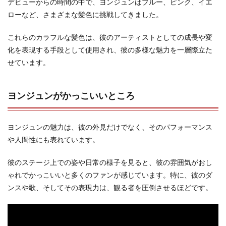
デビューからの時間の中で、ヨンジュンはブルー、ピンク、イエ
ローなど、さまざまな髪色に挑戦してきました。
これらのカラフルな髪色は、彼のアーティストとしての成長や変
化を表現する手段として使用され、彼の多様な魅力を一層際立た
せています。
ヨンジュンがかっこいいところ
ヨンジュンの魅力は、彼の外見だけでなく、そのパフォーマンス
や人間性にも表れています。
彼のステージ上での姿や日常の様子を見ると、彼の雰囲気がおし
ゃれでかっこいいと多くのファンが感じています。特に、彼のダ
ンスや歌、そしてその表現力は、観る者を圧倒させるほどです。