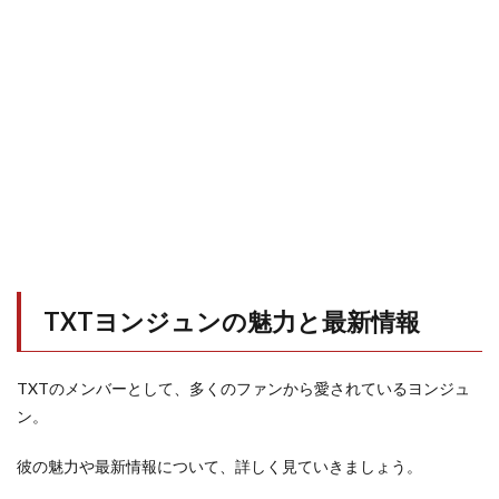
TXTヨンジュンの魅力と最新情報
TXTのメンバーとして、多くのファンから愛されているヨンジュ
ン。
彼の魅力や最新情報について、詳しく見ていきましょう。