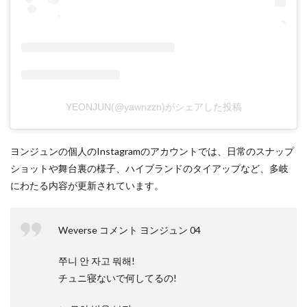
YEONJUN(@yawnzzn)がシェアした投稿
ヨンジュンの個人のInstagramのアカウントでは、日常のスナップ
ショットや舞台裏の様子、ハイブランドのタイアップなど、多岐
にわたる内容が更新されています。
Weverse コメント ヨンジュン 04
쭈니 안 자고 뭐해!
チュニ寝ないで何してるの!