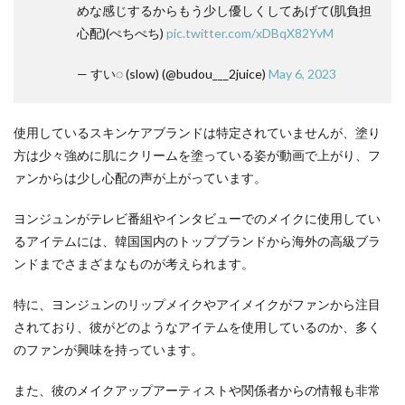
めな感じするからもう少し優しくしてあげて(肌負担
心配)(ぺちぺち)
pic.twitter.com/xDBqX82YvM
— すい◌ (slow) (@budou___2juice)
May 6, 2023
使用しているスキンケアブランドは特定されていませんが、塗り
方は少々強めに肌にクリームを塗っている姿が動画で上がり、フ
ァンからは少し心配の声が上がっています。
ヨンジュンがテレビ番組やインタビューでのメイクに使用してい
るアイテムには、韓国国内のトップブランドから海外の高級ブラ
ンドまでさまざまなものが考えられます。
特に、ヨンジュンのリップメイクやアイメイクがファンから注目
されており、彼がどのようなアイテムを使用しているのか、多く
のファンが興味を持っています。
また、彼のメイクアップアーティストや関係者からの情報も非常