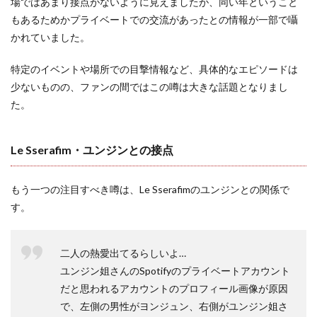
場ではあまり接点がないように見えましたが、同い年ということ
もあるためかプライベートでの交流があったとの情報が一部で囁
かれていました。
特定のイベントや場所での目撃情報など、具体的なエピソードは
少ないものの、ファンの間ではこの噂は大きな話題となりまし
た。
Le Sserafim・ユンジンとの接点
もう一つの注目すべき噂は、Le Sserafimのユンジンとの関係で
す。
二人の熱愛出てるらしいよ…
ユンジン姐さんのSpotifyのプライベートアカウント
だと思われるアカウントのプロフィール画像が原因
で、左側の男性がヨンジュン、右側がユンジン姐さ