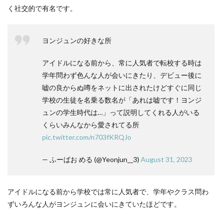
く社交的で有名です。
ヨンジュンの好きな所
アイドルになる前から、常に人気者で転校する時は
学年問わず色んな人が会いにきたり、デビュー後に
嘘の良からぬ噂をネットに出されたけどすぐに同じ
学校の生徒を名乗る数名が「あれは嘘です！ヨンジ
ュンの学生時代は…」って説明してくれる人がいる
くらいみんなから愛されてる所
pic.twitter.com/n703fKRQJo
— ふーばお める (@Yeonjun__3)
August 31, 2023
アイドルになる前から学校では常に人気者で、学年やクラス問わ
ずいろんな人がヨンジュンに会いにきていたほどです。