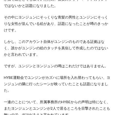
ではないかと話題になりました。
その中にヨンジュンにそっくりな青髪の男性とユンジンにそっく
りな女性が並んでいる絵があり、話題になったことが噂のきっか
けです。
しかし、このアカウント自体がユンジンのものである証拠はな
く、誰かがユンジンの絵のタッチを真似して作成したのではない
かと言われています。
ですが、ユンジンとヨンジュンの噂はこれだけではありません。
HYBE運動会でユンジンがカズハに場所を入れ替わってもらい、ヨ
ンジュンの隣に行ったシーンが映っていたことも話題になりまし
た。
一連のことについて、所属事務所のHYBEからの声明は特になく、
またヨンジュンとユンジンが2人で居るところを目撃されたことも
無いので、デマだろうと言われています。