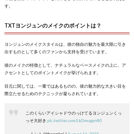
す。
TXTヨンジュンのメイクのポイントは？
ヨンジュンのメイクスタイルは、彼の独自の魅力を最大限に引き
出すものとして多くのファンから支持を受けています。
彼のメイクの特徴として、ナチュラルなベースメイクの上に、ア
クセントとしてのポイントメイクが挙げられます。
目元に関しては、一重ではあるものの、彼の魅力的な大きい目を
際立たせるためのテクニックが凝らされています。
このくらいアイシャドウのっけてるヨンジュンくっ
っそ大好き
pic.twitter.com/LkDmugpn80
— ミント (@beomkai_)
August 16, 2023