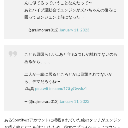
んに似てるっていうことなんだって〜
あとハイブ運動会でユンジンがズハちゃんの後ろに
回ってヨンジュンよ前になった→
— (@rajimorara012)
January 11, 2023
ことも原因らしい…あと年も2つしか離れてないのも
あるかも、、、
二人が一緒に居るところとかは目撃されてないか
ら、デマだろうね〜
↓写真
pic.twitter.com/1GtgGwvkz1
— (@rajimorara012)
January 11, 2023
あるSpotifyのアカウントに掲載されていた絵のタッチがユンジン
が描く絵ととても似ていたため、彼女のプライベートアカウント