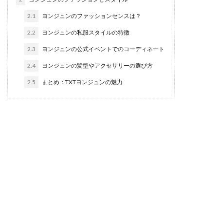
2.1
ヨンジュンのファッションセンスは？
2.2
ヨンジュンの私服スタイルの特徴
2.3
ヨンジュンの公式イベントでのコーディネート
2.4
ヨンジュンの髪型やアクセサリーの選び方
2.5
まとめ：TXTヨンジュンの魅力