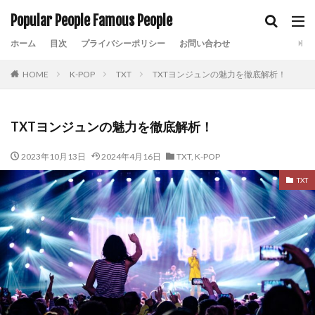
Popular People Famous People
ホーム
目次
プライバシーポリシー
お問い合わせ
HOME
K-POP
TXT
TXTヨンジュンの魅力を徹底解析！
TXTヨンジュンの魅力を徹底解析！
2023年10月13日
2024年4月16日
TXT
,
K-POP
TXT