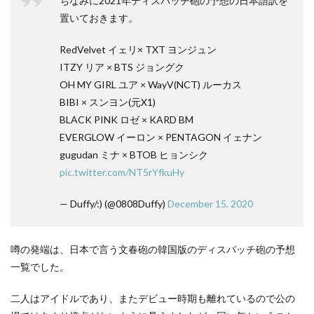
ちなみに2021年ディスパッチ砲の予想の日本語訳を
置いておきます。
RedVelvet イェリ× TXT ヨンジュン
ITZY リア × BTS ジョングク
OH MY GIRL ユア × WayV(NCT) ルーカス
BIBI × スンヨン(元X1)
BLACK PINK ロゼ × KARD BM
EVERGLOW イーロン × PENTAGON イェナン
gugudan ミナ × BTOB ヒョンシク
pic.twitter.com/NT5rYfkuHy
— Duffy/:) (@0808Duffy)
December 15, 2020
噂の発端は、日本で言う文春砲の韓国版のディスパッチ砲の予想
一覧でした。
二人はアイドルであり、またデビュー時期も離れているので公の