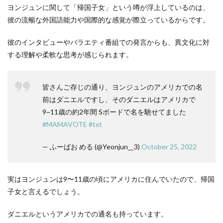
ヨンジュンに関して「帰国子女」という噂が浮上しているのは、
彼の流暢な外国語能力や国際的な感覚が際立っているからです。
彼のインタビューやバラエティ番組での発言からも、異文化に対
する理解や柔軟な思考が感じられます。
皆さんご存じの通り、ヨンジュンのアメリカでの名
前はダニエルですし、そのダニエルはアメリカで
9~11歳の約2年間 Sボードで名を馳せてました
#MAMAVOTE
#txt
— ふーばお める (@Yeonjun__3)
October 25, 2022
実はヨンジュンは9〜11歳の頃にアメリカに住んでいたので、帰国
子女と言えるでしょう。
ダニエルというアメリカでの通名も持っています。