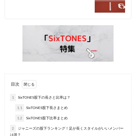
目次
1
SixTONES股下の長さと比率は？
1.1
SixTONES股下長さまとめ
1.2
SixTONES股下比率まとめ
2
ジャニーズの股下ランキング！足が長くスタイルがいいメンバー
は誰？