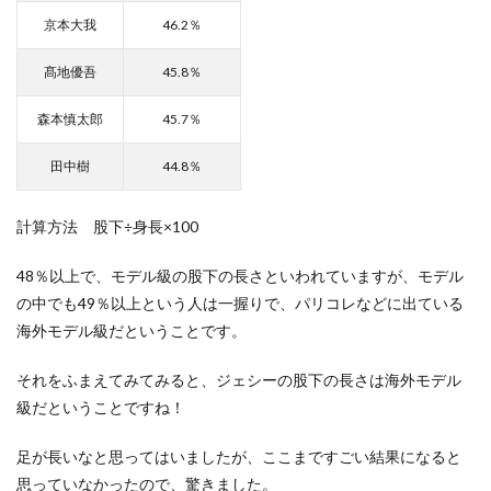
京本大我
46.2％
髙地優吾
45.8％
森本慎太郎
45.7％
田中樹
44.8％
計算方法 股下÷身長×100
48％以上で、モデル級の股下の長さといわれていますが、モデル
の中でも49％以上という人は一握りで、パリコレなどに出ている
海外モデル級だということです。
それをふまえてみてみると、ジェシーの股下の長さは海外モデル
級だということですね！
足が長いなと思ってはいましたが、ここまですごい結果になると
思っていなかったので、驚きました。