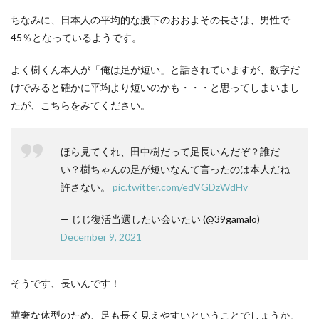
ちなみに、日本人の平均的な股下のおおよその長さは、男性で
45％となっているようです。
よく樹くん本人が「俺は足が短い」と話されていますが、数字だ
けでみると確かに平均より短いのかも・・・と思ってしまいまし
たが、こちらをみてください。
ほら見てくれ、田中樹だって足長いんだぞ？誰だ
い？樹ちゃんの足が短いなんて言ったのは本人だね
許さない。
pic.twitter.com/edVGDzWdHv
— じじ復活当選したい会いたい (@39gamalo)
December 9, 2021
そうです、長いんです！
華奢な体型のため、足も長く見えやすいということでしょうか。