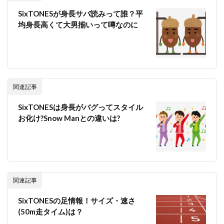
SixTONESが身長サバ読みって誰？平
均身長高くて大男揃いって噂なのに
関連記事
SixTONESは身長がバグってスタイル
お化け?Snow Manとの違いは?
関連記事
SixTONESの足情報！サイズ・速さ
(50m走タイム)は？