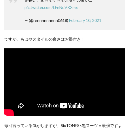
足長い、めちゃくちゃスタイル良い…
pic.twitter.com/LFnNuVXXmx
— (@rennnnnnnnn0618)
February 10, 2021
ですが、もはやスタイルの良さはお墨付き！
毎回言っている気がしますが、SixTONES×黒スーツ＝最強ですよ