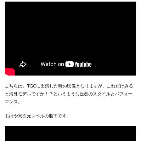
こちらは、TGCに出演した時の映像となりますが、これだけみる
と海外モデルですか！？というような圧巻のスタイルとパフォー
マンス。
もはや異次元レベルの股下です。