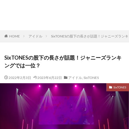
HOME
アイドル
SixTONESの股下の長さが話題！ジャニーズラン
SixTONESの股下の長さが話題！ジャニーズランキ
ングでは一位？
2022年2月3日
2023年6月22日
アイドル
,
SixTONES
SixTONES