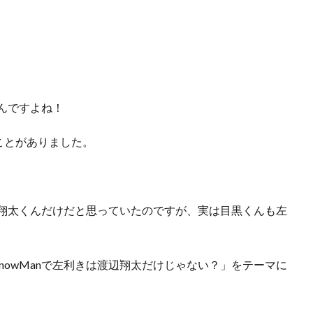
くんですよね！
ことがありました。
渡辺翔太くんだけだと思っていたのですが、実は目黒くんも左
nowManで左利きは渡辺翔太だけじゃない？」をテーマに