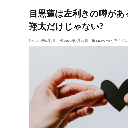
目黒蓮は左利きの噂がある
翔太だけじゃない?
2022年6月6日
2023年6月17日
Snow Man
,
アイドル