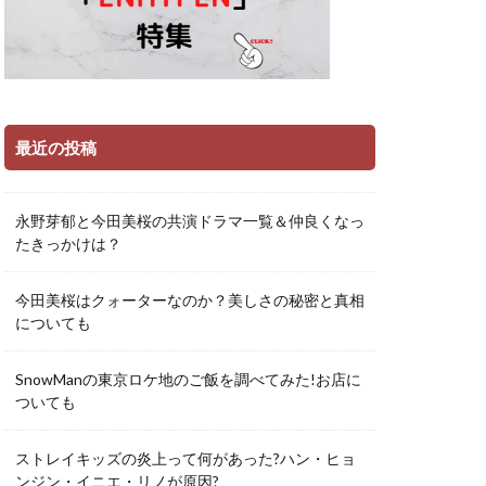
最近の投稿
永野芽郁と今田美桜の共演ドラマ一覧＆仲良くなっ
たきっかけは？
今田美桜はクォーターなのか？美しさの秘密と真相
についても
SnowManの東京ロケ地のご飯を調べてみた!お店に
ついても
ストレイキッズの炎上って何があった?ハン・ヒョ
ンジン・イニエ・リノが原因?