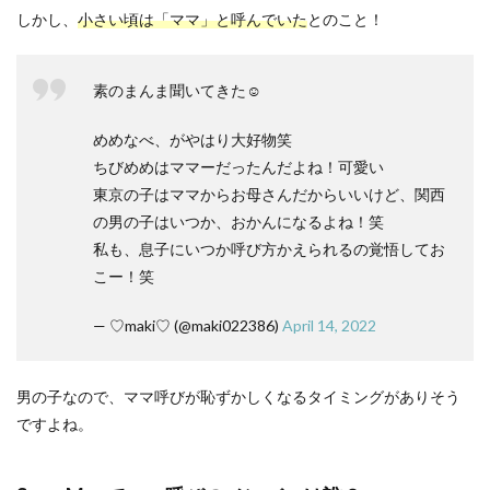
しかし、
小さい頃は「ママ」と呼んでいた
とのこと！
素のまんま聞いてきた☺️
めめなべ、がやはり大好物笑
ちびめめはママーだったんだよね！可愛い
東京の子はママからお母さんだからいいけど、関西
の男の子はいつか、おかんになるよね！笑
私も、息子にいつか呼び方かえられるの覚悟してお
こー！笑
— ♡maki♡ (@maki022386)
April 14, 2022
男の子なので、ママ呼びが恥ずかしくなるタイミングがありそう
ですよね。