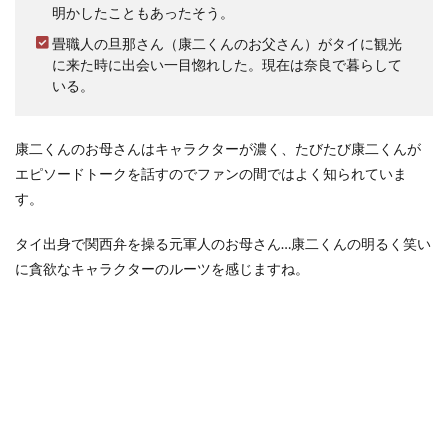
明かしたこともあったそう。
畳職人の旦那さん（康二くんのお父さん）がタイに観光
に来た時に出会い一目惚れした。現在は奈良で暮らして
いる。
康二くんのお母さんはキャラクターが濃く、たびたび康二くんが
エピソードトークを話すのでファンの間ではよく知られていま
す。
タイ出身で関西弁を操る元軍人のお母さん…康二くんの明るく笑い
に貪欲なキャラクターのルーツを感じますね。