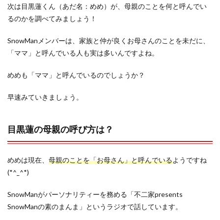
次は目黒蓮くん（あだ名：めめ）が、母親のことを何と呼んでい
るのかを調べてみましょう！
SnowManメンバーは、家族と仲が良くお母さんのことを未だに、
「ママ」と呼んでいる人も実は多いんですよね。
めめも「ママ」と呼んでいるのでしょうか？
早速みていきましょう。
目黒蓮の母親の呼び方は？
めめは現在、
母親のことを「お母さん」と呼んでいる
ようですね
(*^_^*)
SnowManがパーソナリティーを務める「不二家presents
SnowManの素のまんま」というラジオで話しています。