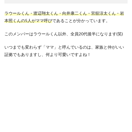
ラウールくん・渡辺翔太くん・向井康二くん・宮舘涼太くん・岩
本照くんの5人がママ呼び
であることが分かっています。
このメンバーはラウールくん以外、全員20代後半になります(笑)
いつまでも変わらず「ママ」と呼んでいるのは、家族と仲がいい
証拠でもありますし、何より可愛いですよね！