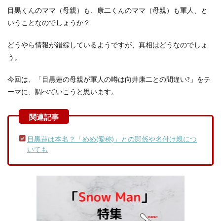
目黒くんのママ（母親）も、康二くんのママ（母親）も軍人、と
いうことなのでしょうか？
どうやら情報が錯綜しているようですが、真相はどうなのでしょ
う。
今回は、「目黒蓮の母親が軍人の噂は向井康二との間違い?」をテ
ーマに、調べていこうと思います。
目黒蓮は本名？「めめ(愛称)」との関係や名付け親につ
いても