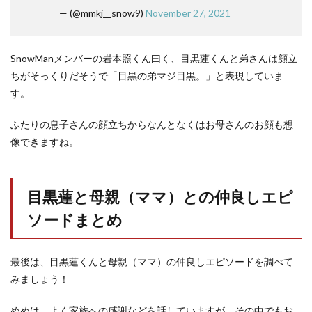
— (@mmkj__snow9)
November 27, 2021
SnowManメンバーの岩本照くん曰く、目黒蓮くんと弟さんは顔立
ちがそっくりだそうで「目黒の弟マジ目黒。」と表現していま
す。
ふたりの息子さんの顔立ちからなんとなくはお母さんのお顔も想
像できますね。
目黒蓮と母親（ママ）との仲良しエピ
ソードまとめ
最後は、目黒蓮くんと母親（ママ）の仲良しエピソードを調べて
みましょう！
めめは、よく家族への感謝などを話していますが、その中でもお