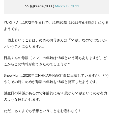
— SS (@kaede_2000)
March 19, 2021
YUKIさんは1972年生まれで、現在50歳（2022年6月時点）になる
ようです。
一個上ということは、めめのお母さんは「51歳」なのではないか
ということになりますね。
目黒くんの母親（ママ）の年齢は48歳という噂もありますが、ど
こからこの情報が出てきたのでしょうか？
SnowManは2020年にNHKの明石家紅白に出演していますが、どう
やらその時にめめが母親の年齢を48歳と発言したようです。
誕生日の関係があるので年齢的にも50歳から51歳というのが有力
のような感じがします。
ただ、あくまでも予想ということをお忘れなく！