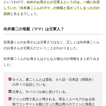
というわけで、
めめのお母さんが元軍人というのは、一緒に出演
していた「向井康二くんのママ」の情報と混ざってしまったのが
原因
と言えるでしょう。
向井康二の母親（ママ）は元軍人？
目黒蓮くんのお母さんは元軍人ではなく、正しくは向井康二くん
のお母さんが元軍人だということがわかりました。
向井康二くんのお母さんはどんな人物なのか情報をまとめてみま
した。
タイ人。康二くんとは普段、タイ語・日本語（関西弁）
の半々で会話している。
元軍人。サバイバル術に長けている。
ファンの間で美人と噂される。明るくユーモアのある性
格でコンサートを観に行った際は周りのファンに母親と