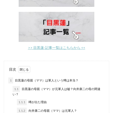
>> 目黒蓮-記事一覧はこちらから <<
目次
1
目黒蓮の母親（ママ）は軍人という噂は本当？
1.1
目黒蓮の母親（ママ）が元軍人は嘘？向井康二の母の間違
い？
1.1.1
噂が出た理由
1.1.2
向井康二の母親（ママ）は元軍人？