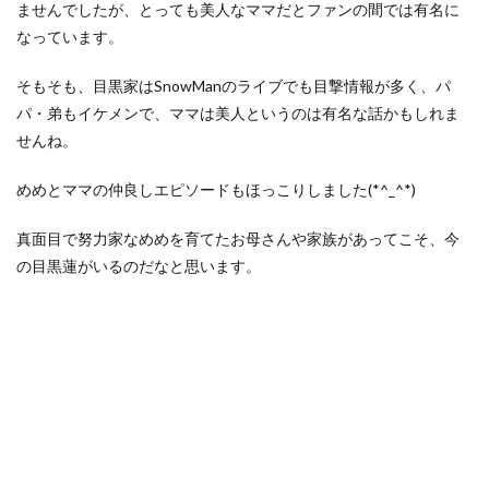
ませんでしたが、とっても美人なママだとファンの間では有名に
なっています。
そもそも、目黒家はSnowManのライブでも目撃情報が多く、パ
パ・弟もイケメンで、ママは美人というのは有名な話かもしれま
せんね。
めめとママの仲良しエピソードもほっこりしました(*^_^*)
真面目で努力家なめめを育てたお母さんや家族があってこそ、今
の目黒蓮がいるのだなと思います。