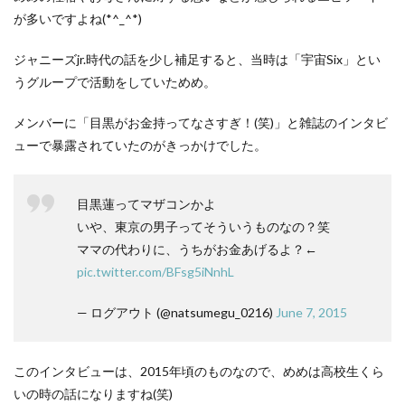
が多いですよね(*^_^*)
ジャニーズjr.時代の話を少し補足すると、当時は「宇宙Six」とい
うグループで活動をしていためめ。
メンバーに「目黒がお金持ってなさすぎ！(笑)」と雑誌のインタビ
ューで暴露されていたのがきっかけでした。
目黒蓮ってマザコンかよ
いや、東京の男子ってそういうものなの？笑
ママの代わりに、うちがお金あげるよ？←
pic.twitter.com/BFsg5iNnhL
— ログアウト (@natsumegu_0216)
June 7, 2015
このインタビューは、2015年頃のものなので、めめは高校生くら
いの時の話になりますね(笑)