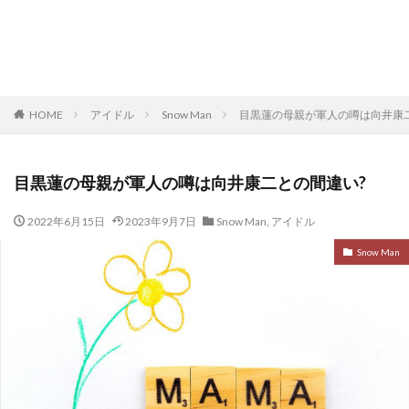
HOME
アイドル
Snow Man
目黒蓮の母親が軍人の噂は向井康
目黒蓮の母親が軍人の噂は向井康二との間違い?
2022年6月15日
2023年9月7日
Snow Man
,
アイドル
Snow Man