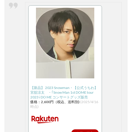
【新品】 2023 Snowman・【公式うちわ】
宮舘涼太 ・｢Snow Man 1st DOME tour
2023 i DO ME コンサートグッズ販売
価格：2,600円（税込、送料別)
(2025/4/16
時点)