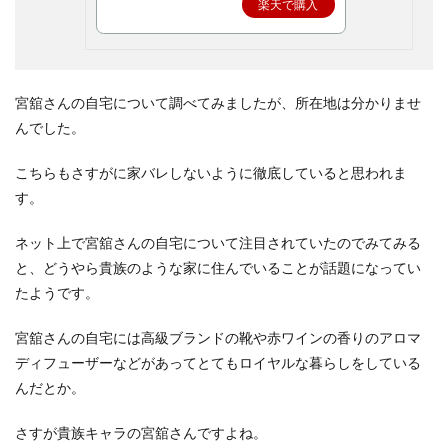
楽天で購入
宮舘さんの自宅について調べてみましたが、所在地は分かりませ
んでした。
こちらもさすがに家バレしないように徹底していると思われま
す。
ネット上で宮舘さんの自宅について注目されていたのでみてみる
と、どうやら貴族のような家に住んでいることが話題になってい
たようです。
宮舘さんの自宅には高級ブランドの靴や赤ワインの香りのアロマ
ディフューザーなどがあってとてもロイヤルな暮らしをしている
んだとか。
さすが貴族キャラの宮舘さんですよね。