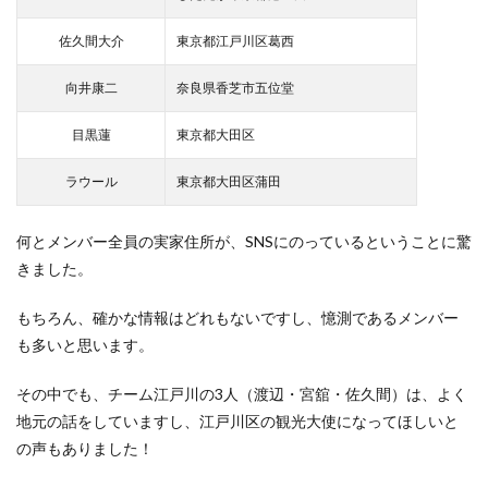
佐久間大介
東京都江戸川区葛西
向井康二
奈良県香芝市五位堂
目黒蓮
東京都大田区
ラウール
東京都大田区蒲田
何とメンバー全員の実家住所が、SNSにのっているということに驚
きました。
もちろん、確かな情報はどれもないですし、憶測であるメンバー
も多いと思います。
その中でも、チーム江戸川の3人（渡辺・宮舘・佐久間）は、よく
地元の話をしていますし、江戸川区の観光大使になってほしいと
の声もありました！