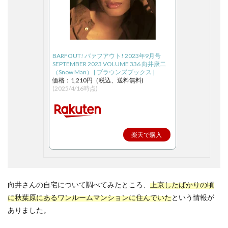
BARFOUT! バァフアウト! 2023年9月号
SEPTEMBER 2023 VOLUME 336 向井康二
（Snow Man） [ ブラウンズブックス ]
価格：1,210円（税込、送料無料)
(2025/4/16時点)
楽天で購入
向井さんの自宅について調べてみたところ、
上京したばかりの頃
に秋葉原にあるワンルームマンションに住んでいた
という情報が
ありました。