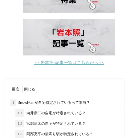
>> 岩本照-記事一覧はこちらから <<
目次
1
SnowManが自宅特定されているって本当？
1.1
向井康二の自宅が特定されている？
1.2
宮舘涼太の自宅が特定されている？
1.3
阿部亮平の最寄り駅が特定されている？