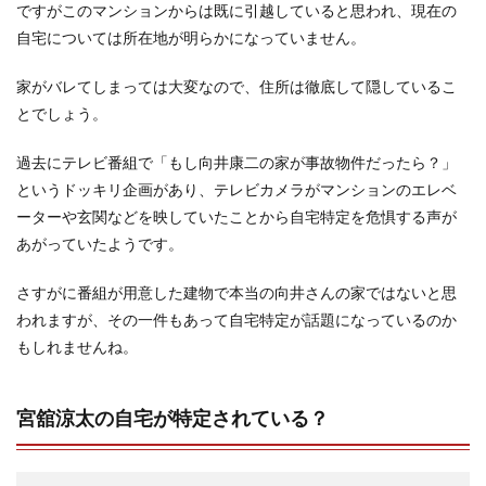
ですがこのマンションからは既に引越していると思われ、現在の
自宅については所在地が明らかになっていません。
家がバレてしまっては大変なので、住所は徹底して隠しているこ
とでしょう。
過去にテレビ番組で「もし向井康二の家が事故物件だったら？」
というドッキリ企画があり、テレビカメラがマンションのエレベ
ーターや玄関などを映していたことから自宅特定を危惧する声が
あがっていたようです。
さすがに番組が用意した建物で本当の向井さんの家ではないと思
われますが、その一件もあって自宅特定が話題になっているのか
もしれませんね。
宮舘涼太の自宅が特定されている？