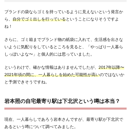
ブランドの袋ならゴミを持っているように見えないという発言か
ら、
自分でゴミ出しを行っている
ということになりそうですよ
ね！
さらに、ゴミ箱までブランド物の紙袋に入れて、生活感を出さな
いように気配りをしているところを見ると、「やっぱり一人暮ら
しっぽいよな〜」と個人的には思っていました。
というわけで、確かな情報はありませんでしたが、
2017年以降〜
2021年頃の間に、一人暮らしを始めた可能性が高い
のではないか
と予測できそうですね。
岩本照の自宅最寄り駅は下北沢という噂は本当？
現在、一人暮らしであろう岩本さんですが、最寄り駅が下北沢で
あるという噂について調べてみました。