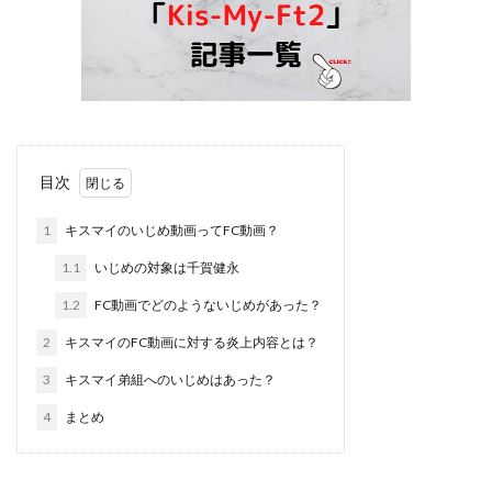
目次
1
キスマイのいじめ動画ってFC動画？
1.1
いじめの対象は千賀健永
1.2
FC動画でどのようないじめがあった？
2
キスマイのFC動画に対する炎上内容とは？
3
キスマイ弟組へのいじめはあった？
4
まとめ