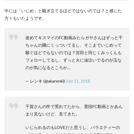
中には「いじめ」と騒ぎ立てるほどではないのでは？と感じた
方々もいたようです。
改めてキスマイのFC動画みたらガヤさんはずっと千
ちゃんの隣にくっついてるし、そこまでいじめって
騒ぐほどでもないのでは？宮田と同じくみっくんも
フォローしてるし、ずっと火に油注いでるのが玉な
のが気になるところか…
— レンキ (@akarenki)
July 11, 2018
千賀さんの件で荒れてたから、普段FC動画とかあん
まり見ないけど、見てきた。
いじられるのもLOVEだと思うし、バラエティーの