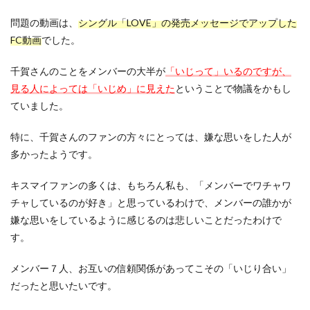
問題の動画は、
シングル「LOVE」の発売メッセージでアップした
FC動画
でした。
千賀さんのことをメンバーの大半が
「いじって」いるのですが、
見る人によっては「いじめ」に見えた
ということで物議をかもし
ていました。
特に、千賀さんのファンの方々にとっては、嫌な思いをした人が
多かったようです。
キスマイファンの多くは、もちろん私も、「メンバーでワチャワ
チャしているのが好き」と思っているわけで、メンバーの誰かが
嫌な思いをしているように感じるのは悲しいことだったわけで
す。
メンバー７人、お互いの信頼関係があってこその「いじり合い」
だったと思いたいです。