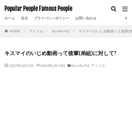
Popular People Famous People
ホーム
目次
プライバシーポリシー
お問い合わせ
HOME
アイドル
Kis-My-Ft2
キスマイのいじめ動画って後輩(弟
キスマイのいじめ動画って後輩(弟組)に対して?
2022年6月25日
2024年2月14日
Kis-My-Ft2
,
アイドル