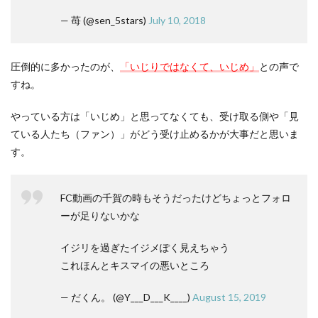
— 苺 (@sen_5stars)
July 10, 2018
圧倒的に多かったのが、
「いじりではなくて、いじめ」
との声で
すね。
やっている方は「いじめ」と思ってなくても、受け取る側や「見
ている人たち（ファン）」がどう受け止めるかが大事だと思いま
す。
FC動画の千賀の時もそうだったけどちょっとフォロ
ーが足りないかな
イジリを過ぎたイジメぽく見えちゃう
これほんとキスマイの悪いところ
— だくん。 (@Y___D___K____)
August 15, 2019