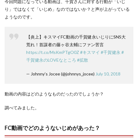
今回問題になっている動画は、千賀さんに対する行動が「いじ
り」ではなくて「いじめ」なのではないか？と声が上がっている
ようなのです。
【炎上】キスマイFC動画の千賀健永いじりにSNS大
荒れ！首謀者の藤ヶ谷太輔にファン苦言
https://t.co/MsKmPTgO0Z
#キスマイ
#千賀健永
#
千賀健永のLOVEなところ
#拡散
— Johnny’s Jocee (@johnnys_jocee)
July 10, 2018
動画の内容はどのようなものだったのでしょうか？
調べてみました。
FC動画でどのようないじめがあった？