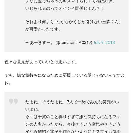
ノリに走っちゃうのキスマイらしくて私は好き。
いじられるのってオイシイ関係じゃん？！
それより何より｢なかなかくじが引けない玉森くん｣
が可愛かったです。
— あーきすー。 (@tamatamaA0317)
July 9, 2018
色々な意見があっていいとは思います。
でも、嫌な気持ちになるために応援している訳じゃないんですよ
ね。
だよね。そうだよね。7人で一緒でみんな笑顔がい
いよね。
今回は千賀のこと弄りすぎて嫌な気持ちになるファ
ンの人多かったから、今後そういう空気やそういう
変な誤解招く状況を作らないようにキスマイも気を