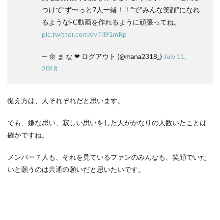
つけて”ず〜っと7人一緒！！”で”みんな笑顔”になれ
るようなFC動画を作れるように頑張ってね。
pic.twitter.com/dvTii91mRp
— 🌼 ま な ❤ ログアウト (@mana2318_)
July 11,
2018
捉え方は、人それぞれだと思います。
でも、嫌な思い、寂しい思いをした人がかなりの人数いたことは
確かですね。
メンバー７人も、それを見ているファンのみんなも、笑顔でいた
いと願うのは共通の願いだと思いたいです。