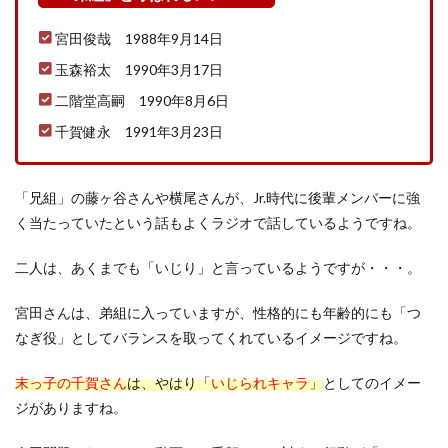
宮田俊哉 1988年9月14日
玉森裕太 1990年3月17日
二階堂高嗣 1990年8月6日
千賀健永 1991年3月23日
「兄組」の藤ヶ谷さんや横尾さんが、Jr.時代に後輩メンバーに強
く当たっていたという話もよくラジオで話しているようですね。
二人は、あくまでも「いじり」と言っているようですが・・・。
宮田さんは、弟組に入っていますが、性格的にも年齢的にも「つ
なぎ役」としてバランスを取ってくれているイメージですね。
末っ子の千賀さん
は、やはり「
いじられキャラ
」
としてのイメー
ジがありますね。