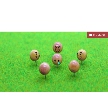
Kis-My-Ft2