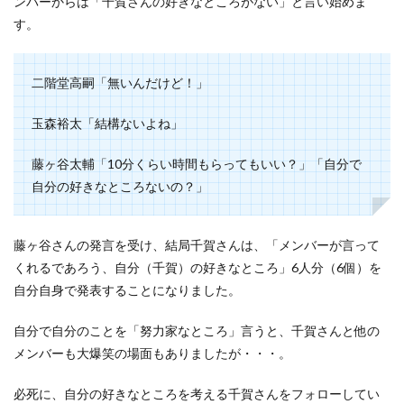
ンバーからは「千賀さんの好きなところがない」と言い始めま
す。
二階堂高嗣「無いんだけど！」
玉森裕太「結構ないよね」
藤ヶ谷太輔「10分くらい時間もらってもいい？」「自分で
自分の好きなところないの？」
藤ヶ谷さんの発言を受け、結局千賀さんは、「メンバーが言って
くれるであろう、自分（千賀）の好きなところ」6人分（6個）を
自分自身で発表することになりました。
自分で自分のことを「努力家なところ」言うと、千賀さんと他の
メンバーも大爆笑の場面もありましたが・・・。
必死に、自分の好きなところを考える千賀さんをフォローしてい