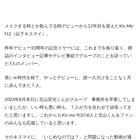
メイクする時とか飲んでる時デビューから12年目を迎えたKis-My-
Ft2（以下キスマイ）。
昨年デビュー10周年の記念イヤーには、これまでを振り返り、雑
誌のインタビュー記事やテレビ番組でグループのことを語ってい
た7人のメンバー。
長いJr.時代を経て、やっとデビューし、誰一人欠けることなく共
に歩んできた７人。
2023年8月末日に北山宏光くんがグループ、事務所を卒業してしま
いましたが、いい時も悪い時も、７人が力を合わせて頑張ってき
たと思いますし、これからもKis-my-ft2の6人と北山くんをファン
のみんなも応援していると思います。
そのキスマイに、「いじめなのでは？」と問題になった動画が過