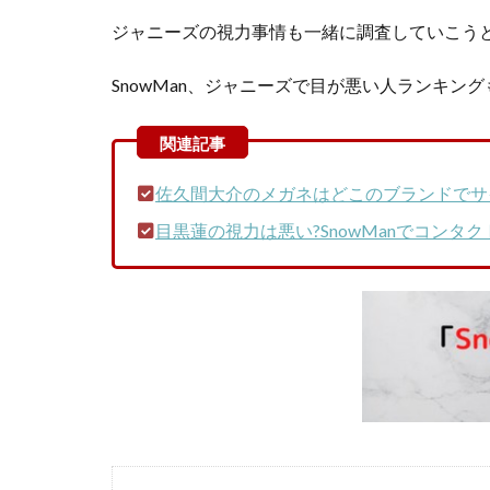
ジャニーズの視力事情も一緒に調査していこう
SnowMan、ジャニーズで目が悪い人ランキン
佐久間大介のメガネはどこのブランドでサ
目黒蓮の視力は悪い?SnowManでコンタ