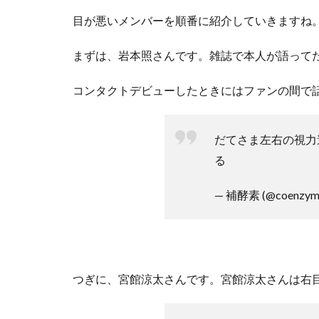
目が悪いメンバーを順番に紹介していきますね
まずは、岩本照さんです。雑誌で本人が語って
コンタクトデビューしたときにはファンの間で
だてさま左右の視力
る
— 補酵素 (@coenzym
つぎに、宮館涼太さんです。宮館涼太さんは右