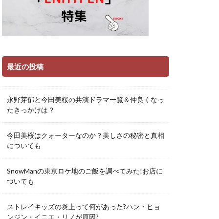
最近の投稿
永野芽郁と今田美桜の共演ドラマ一覧＆仲良くなっ
たきっかけは？
今田美桜はクォーターなのか？美しさの秘密と真相
についても
SnowManの東京ロケ地のご飯を調べてみた!お店に
ついても
ストレイキッズの炎上って何があった?ハン・ヒョ
ンジン・イニエ・リノが原因?