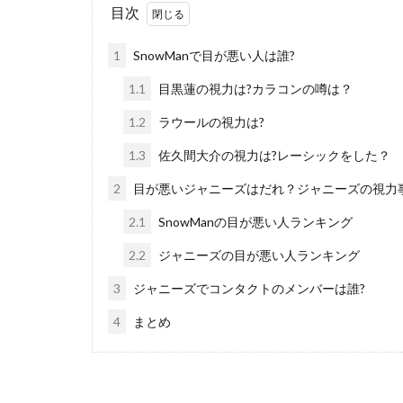
目次
1
SnowManで目が悪い人は誰?
1.1
目黒蓮の視力は?カラコンの噂は？
1.2
ラウールの視力は?
1.3
佐久間大介の視力は?レーシックをした？
2
目が悪いジャニーズはだれ？ジャニーズの視力
2.1
SnowManの目が悪い人ランキング
2.2
ジャニーズの目が悪い人ランキング
3
ジャニーズでコンタクトのメンバーは誰?
4
まとめ