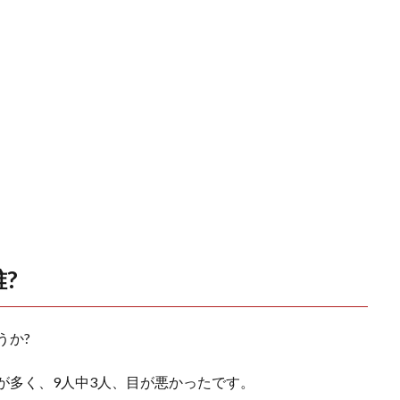
?
うか?
ーが多く、9人中3人、目が悪かったです。