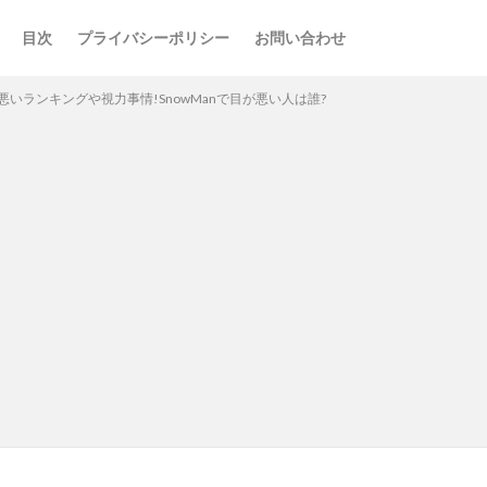
目次
プライバシーポリシー
お問い合わせ
いランキングや視力事情!SnowManで目が悪い人は誰?