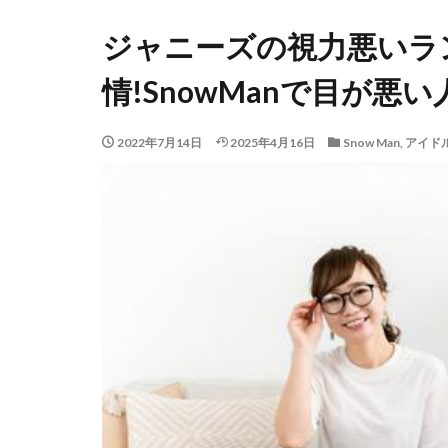
ジャニーズの視力悪いラ
情!SnowManで目が悪い
2022年7月14日
2025年4月16日
Snow Man
,
アイド