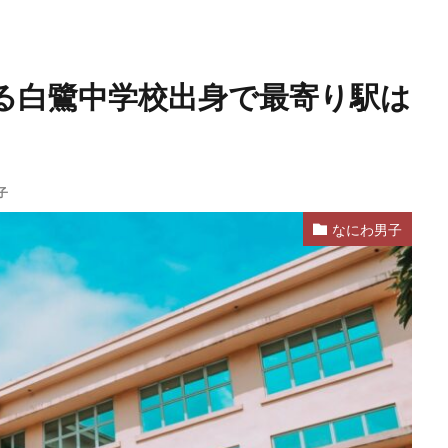
る白鷺中学校出身で最寄り駅は
子
なにわ男子