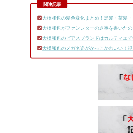
大橋和也の髪色変化まとめ！黒髪・茶髪・
大橋和也がファンレターの返事を書いたの
大橋和也のピアスブランドはカルティエで特
大橋和也のメガネ姿がかっこかわいい！視