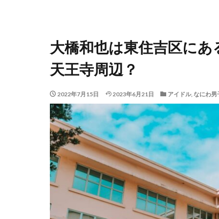
大橋和也は東住吉区にあ
天王寺周辺？
2022年7月15日
2023年6月21日
アイドル
,
なにわ男