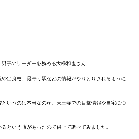
にわ男子のリーダーを務める大橋和也さん。
報や出身校、最寄り駅などの情報がやりとりされるように
校というのは本当なのか、天王寺での目撃情報や自宅につ
いるという噂があったので併せて調べてみました。