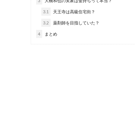
3
大橋和也の実家は金持ちって本当？
3.1
天王寺は高級住宅街？
3.2
薬剤師を目指していた？
4
まとめ