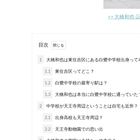
>> 大橋和也
目次
1
大橋和也は東住吉区にある白鷺中学校出身って
1.1
東住吉区ってどこ？
1.2
白鷺中学校の最寄り駅は？
1.3
大橋和也は本当に白鷺中学校に通っていた
2
中学校が天王寺周辺ということは自宅も近所？
2.1
出身高校も天王寺周辺？
2.2
天王寺動物園での思い出