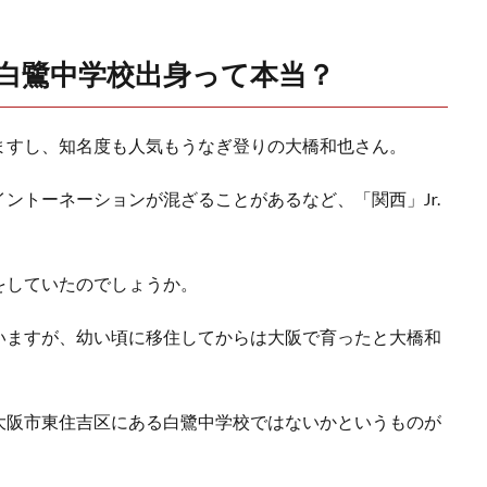
白鷺中学校出身って本当？
ますし、知名度も人気もうなぎ登りの大橋和也さん。
ントーネーションが混ざることがあるなど、「関西」Jr.
をしていたのでしょうか。
いますが、幼い頃に移住してからは大阪で育ったと大橋和
大阪市東住吉区にある白鷺中学校ではないかというものが