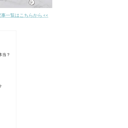
-記事一覧はこちらから <<
本当？
？