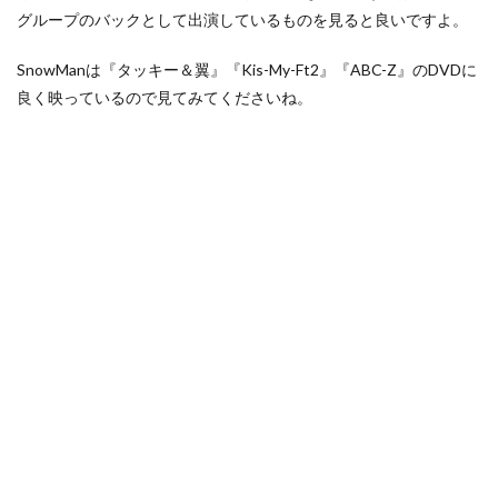
グループのバックとして出演しているものを見ると良いですよ。
SnowManは『タッキー＆翼』『Kis-My-Ft2』『ABC-Z』のDVDに
良く映っているので見てみてくださいね。