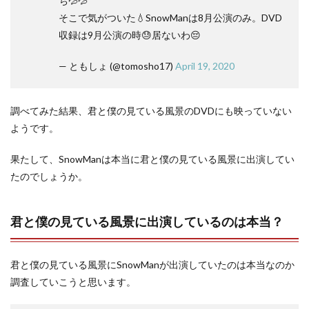
ち💦💦
そこで気がついた💧SnowManは8月公演のみ。DVD
収録は9月公演の時😓居ないわ😔
— ともしょ (@tomosho17)
April 19, 2020
調べてみた結果、君と僕の見ている風景のDVDにも映っていない
ようです。
果たして、SnowManは本当に君と僕の見ている風景に出演してい
たのでしょうか。
君と僕の見ている風景に出演しているのは本当？
君と僕の見ている風景にSnowManが出演していたのは本当なのか
調査していこうと思います。