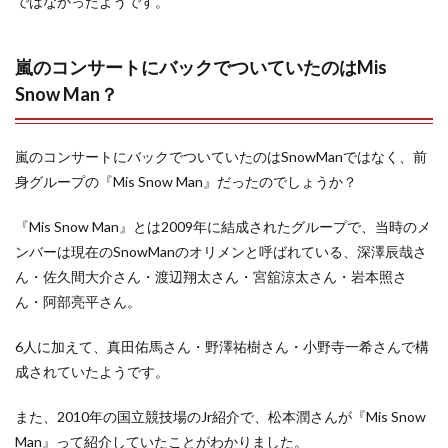
ではなかったようです。
嵐のコンサートにバックでついていたのはMis
Snow Man？
嵐のコンサートにバックでついていたのはSnowManではなく、前
身グループの『Mis Snow Man』だったのでしょうか？
『Mis Snow Man』とは2009年に結成されたグループで、当時のメ
ンバーは現在のSnowManのオリメンと呼ばれている、深澤辰哉さ
ん・佐久間大介さん・渡辺翔太さん・宮舘涼太さん・岩本照さ
ん・阿部亮平さん。
6人に加えて、真田佑馬さん・野澤祐樹さん・小野寺一希さんで構
成されていたようです。
また、2010年の国立競技場のJr紹介で、松本潤さんが『Mis Snow
Man』って紹介していたことがわかりました。