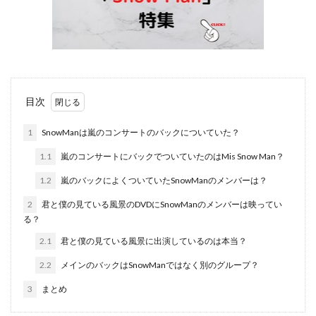
目次
1
SnowManは嵐のコンサートのバックについていた？
1.1
嵐のコンサートにバックでついていたのはMis Snow Man？
1.2
嵐のバックによくついていたSnowManのメンバーは？
2
君と僕の見ている風景のDVDにSnowManのメンバーは映ってい
る？
2.1
君と僕の見ている風景に出演しているのは本当？
2.2
メインのバックはSnowManではなく別のグループ？
3
まとめ