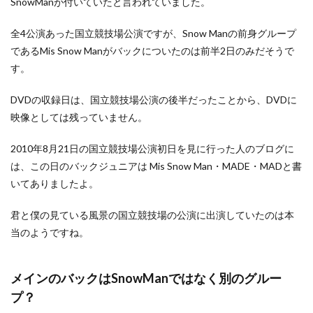
SnowManが付いていたと言われていました。
全4公演あった国立競技場公演ですが、Snow Manの前身グループ
であるMis Snow Manがバックについたのは前半2日のみだそうで
す。
DVDの収録日は、国立競技場公演の後半だったことから、DVDに
映像としては残っていません。
2010年8月21日の国立競技場公演初日を見に行った人のブログに
は、この日のバックジュニアは Mis Snow Man・MADE・MADと書
いてありましたよ。
君と僕の見ている風景の国立競技場の公演に出演していたのは本
当のようですね。
メインのバックはSnowManではなく別のグルー
プ？