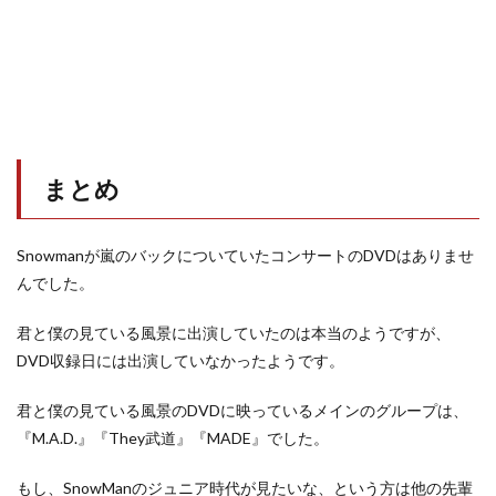
まとめ
Snowmanが嵐のバックについていたコンサートのDVDはありませ
んでした。
君と僕の見ている風景に出演していたのは本当のようですが、
DVD収録日には出演していなかったようです。
君と僕の見ている風景のDVDに映っているメインのグループは、
『M.A.D.』『They武道』『MADE』でした。
もし、SnowManのジュニア時代が見たいな、という方は他の先輩