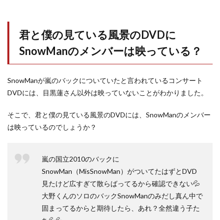
君と僕の見ている風景のDVDに
SnowManのメンバーは映っている？
SnowManが嵐のバックについていたと言われているコンサート
DVDには、目黒蓮さん以外は映っていないことがわかりました。
そこで、君と僕の見ている風景のDVDには、SnowManのメンバー
は映っているのでしょうか？
嵐の国立2010のバックに
SnowMan（MisSnowMan）がついてたはずとDVD
見たけど広すぎて散らばってるから確認できない💦
大野くんのソロのバックSnowManのみだし真ん中で
固まってるからと期待したら、あれ？全然違う子た