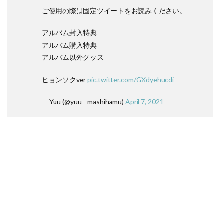
ご使用の際は固定ツイートをお読みください。
アルバム封入特典
アルバム購入特典
アルバム以外グッズ
ヒョンソクver
pic.twitter.com/GXdyehucdi
— Yuu (@yuu__mashihamu)
April 7, 2021