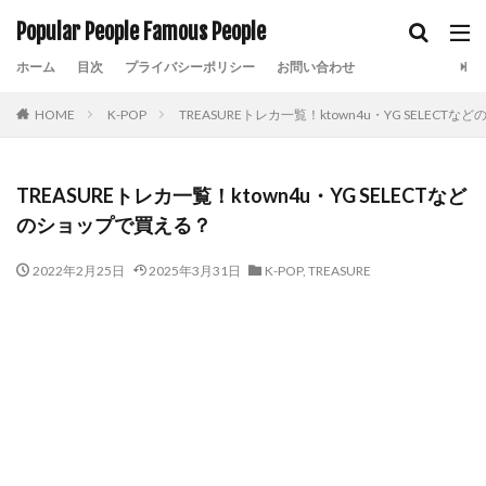
Popular People Famous People
ホーム
目次
プライバシーポリシー
お問い合わせ
HOME
K-POP
TREASUREトレカ一覧！ktown4u・YG SELECT
TREASUREトレカ一覧！ktown4u・YG SELECTなど
のショップで買える？
2022年2月25日
2025年3月31日
K-POP
,
TREASURE