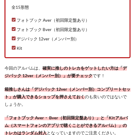
全15形態
フォトブック Aver（初回限定盤あり）
フォトブック Bver（初回限定盤あり）
デジパック 12ver（メンバー別）
Kit
今回のアルバムは、
確実に推しのトレカをゲットしたい方は
「
デ
ジパック 12ver（メンバー別）」が要チェック
です！
箱推しさんは
「
デジパック 12ver（メンバー別）コンプリートセッ
ト」が購入できるショップを押さえておく
のも良いのではないで
しょうか。
「フォトブック Aver・
Bver（初回限定盤あり）」と「
Kitアルバ
ム（
スマートフォンのアプリで聴くことができるアルバム）」の
トレカはランダム封入
となっていますのでご注意ください。