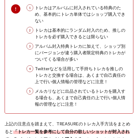
トレカはアルバムに封入されている特典のた
め、基本的にトレカ単体ではショップ購入でき
ない
トレカは基本的にランダム封入のため、推しの
トレカを必ず購入できるとは限らない
アルバム封入特典トレカに加えて、ショップ別
にバージョンが違う購入者限定特典のトレカが
ついてくる場合が多い
Twitterなどを活用して手持ちトレカを推しの
トレカと交換する場合は、あくまで自己責任の
上で行い個人情報の管理などに注意！
メルカリなどに出品されているトレカを購入す
る場合も、あくまで自己責任の上で行い個人情
報の管理などに注意！
上記の注意点を踏まえて、TREASUREのトレカ入手方法をまとめ
ると
「トレカ一覧を参考にして自分の欲しいショットが封入され