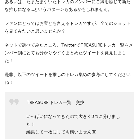
あるいは、たまたま引いたトレカのメンバーにご縁を感じて新た
な推しになる…というパターンもあるかもしれません。
ファンにとってはお宝とも言えるトレカですが、全てのショット
を見てみたいと思いませんか？
ネットで調べてみたところ、TwitterでTREASUREトレカ一覧をメ
ンバー別にとても分かりやすくまとめたツイートを発見しまし
た！
是非、以下のツイートを推しのトレカ集めの参考にしてください
ね！
TREASURE トレカ一覧 交換
いっぱいになってきたので大きく3つに分けまし
た！
編集して一枚にしても構いません🙆‍♀️