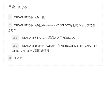
目次
1
TREASUREのトレカ一覧！
2
TREASUREのトレカはktown4u・YG SELECTなどのショップで買
える？
2.1
TREASUREトレカの注意点と入手方法について
2.2
TREASURE 1st MINI ALBUM 『THE SECOND STEP : CHAPTER
ONE』のショップ別特典情報
3
まとめ