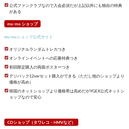
公式ファンクラブなので入会必須だが上記以外にも独自の特典
がある
mu-mo ショップ
mu-moショップ公式サイト
オリジナルランダムトレカつき
オンラインイベントへの応募特典つき
初回限定購入の両面ポスターつき
デジパック12verセット購入ができる（ただし他のショップより
価格が高め）
韓国のネットショップより価格帯は高めだがYGEX公式ネットシ
ョップなので安心
CDショップ（タワレコ・HMVなど）