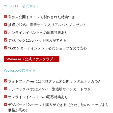
YG SELECT公式サイト
単独未公開イメージで製作された特典つき
抽選で12名に直筆サイン入りアルバムプレゼント
オンラインイベントへの応募特典あり
デジパック12verセット購入ができる
YGエンターテインメント公式ショップなので安心
Weverse（公式ファンクラブ）
Weverse公式サイト
フォトブックverにはホログラム未公開ランダムトレカつき
デジパックverにはメンバー別透明サインカードつき
オンラインイベントへの応募特典あり
デジパック12verセット購入ができる（ただし他のショップより
価格が高め）