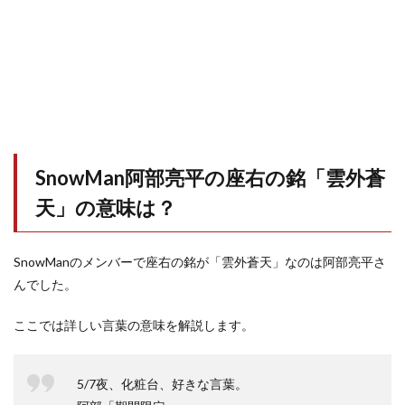
SnowMan阿部亮平の座右の銘「雲外蒼
天」の意味は？
SnowManのメンバーで座右の銘が「雲外蒼天」なのは阿部亮平さ
んでした。
ここでは詳しい言葉の意味を解説します。
5/7夜、化粧台、好きな言葉。