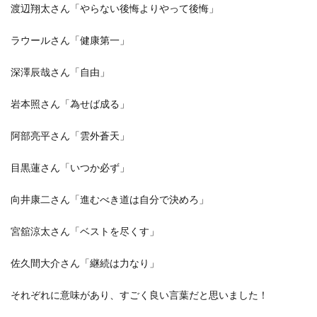
渡辺翔太さん「やらない後悔よりやって後悔」
ラウールさん「健康第一」
深澤辰哉さん「自由」
岩本照さん「為せば成る」
阿部亮平さん「雲外蒼天」
目黒蓮さん「いつか必ず」
向井康二さん「進むべき道は自分で決めろ」
宮舘涼太さん「ベストを尽くす」
佐久間大介さん「継続は力なり」
それぞれに意味があり、すごく良い言葉だと思いました！