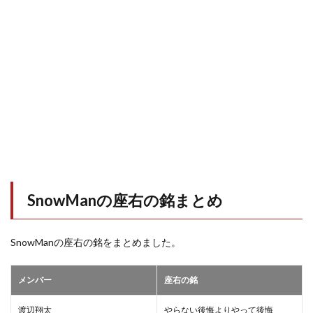
SnowManの座右の銘まとめ
SnowManの座右の銘をまとめました。
メンバー
座右の銘
渡辺翔太
やらない後悔よりやって後悔