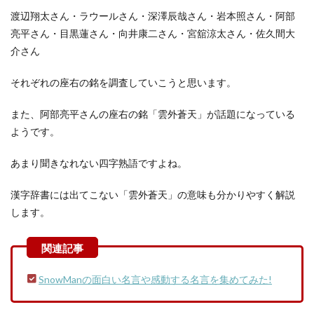
渡辺翔太さん・ラウールさん・深澤辰哉さん・岩本照さん・阿部
亮平さん・目黒蓮さん・向井康二さん・宮舘涼太さん・佐久間大
介さん
それぞれの座右の銘を調査していこうと思います。
また、阿部亮平さんの座右の銘「雲外蒼天」が話題になっている
ようです。
あまり聞きなれない四字熟語ですよね。
漢字辞書には出てこない「雲外蒼天」の意味も分かりやすく解説
します
。
SnowManの面白い名言や感動する名言を集めてみた!