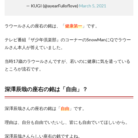
— KUGI (@ayearFulloflove)
March 5, 2021
ラウールさんの座右の銘は、「
健康第一
」です。
テレビ番組『ザ少年倶楽部』のコーナーのSnowManにQでラウー
ルさん本人が答えていました。
当時17歳のラウールさんですが、若いのに健康に気を遣っている
ところが流石です。
深澤辰哉の座右の銘は「自由」？
深澤辰哉さんの座右の銘は「
自由
」です。
理由は、自分も自由でいたいし、皆にも自由でいてほしいから。
深澤辰哉さんらしい座右の銘ですよね。