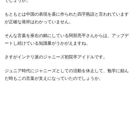
でしょうか。
もともとは中国の表現を基に作られた四字熟語と言われています
が正確な発祥はわかっていません。
そんな言葉を座右の銘にしている阿部亮平さんからは、アップデ
ートし続けている知識量がうかがえますね。
さすがインテリ派のジャニーズ初院卒アイドルです。
ジュニア時代にジャニーズとしての活動を休止して、勉学に励ん
だ時もこの言葉が支えになっていたのでしょうか。