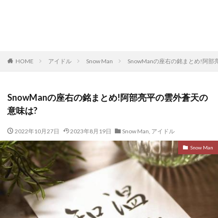
HOME
アイドル
Snow Man
SnowManの座右の銘まとめ!阿
SnowManの座右の銘まとめ!阿部亮平の雲外蒼天の
意味は?
2022年10月27日
2023年8月19日
Snow Man
,
アイドル
Snow Man