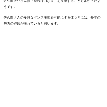
佐久間大介さんは「継続は力なり」を実感することも多かったよ
うです。
佐久間さんの多彩なダンス表現を可能にする体つきには、長年の
努力の継続が表れていると思います。