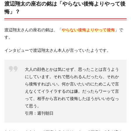
渡辺翔太の座右の銘は「やらない後悔よりやって後
悔」？
渡辺翔太さんの座右の銘は、「
やらない後悔よりやって後悔
」で
す。
インタビューで渡辺翔太さん本人が言っていたようです。
大人の顔色とかは気にせず、思ったことは言うよう
にしています。それで怒られるんだったら、それか
ら後悔すればいい。何か言いたいのにためこんで言
えなくてイライラするのは嫌。だったらワーッて言
って、相手から言われて後悔したほうがいいかなっ
て思う。
引用：週刊朝日