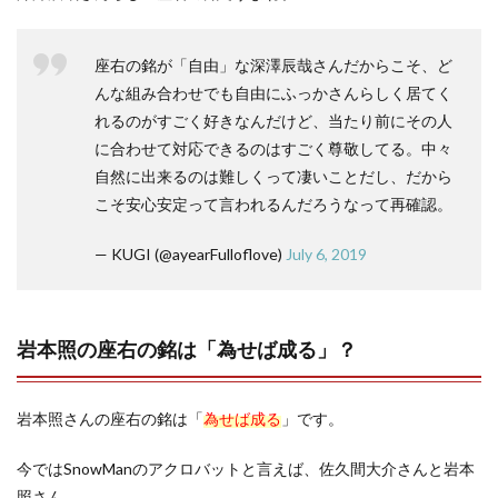
座右の銘が「自由」な深澤辰哉さんだからこそ、ど
んな組み合わせでも自由にふっかさんらしく居てく
れるのがすごく好きなんだけど、当たり前にその人
に合わせて対応できるのはすごく尊敬してる。中々
自然に出来るのは難しくって凄いことだし、だから
こそ安心安定って言われるんだろうなって再確認。
— KUGI (@ayearFulloflove)
July 6, 2019
岩本照の座右の銘は「為せば成る」？
岩本照さんの座右の銘は「
為せば成る
」です。
今ではSnowManのアクロバットと言えば、佐久間大介さんと岩本
照さん。