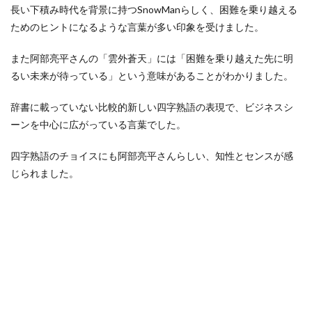
長い下積み時代を背景に持つSnowManらしく、困難を乗り越える
ためのヒントになるような言葉が多い印象を受けました。
また阿部亮平さんの「雲外蒼天」には「困難を乗り越えた先に明
るい未来が待っている」という意味があることがわかりました。
辞書に載っていない比較的新しい四字熟語の表現で、ビジネスシ
ーンを中心に広がっている言葉でした。
四字熟語のチョイスにも阿部亮平さんらしい、知性とセンスが感
じられました。