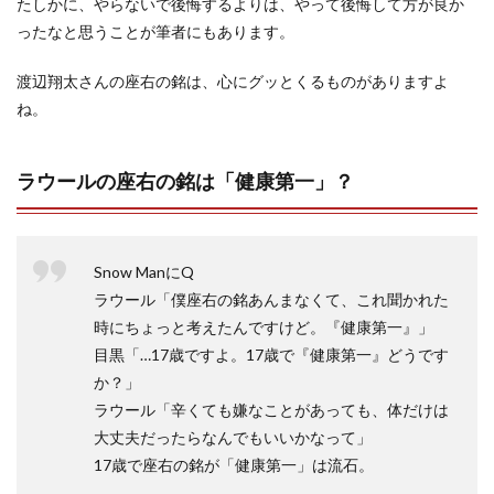
たしかに、やらないで後悔するよりは、やって後悔して方が良か
ったなと思うことが筆者にもあります。
渡辺翔太さんの座右の銘は、心にグッとくるものがありますよ
ね。
ラウールの座右の銘は「健康第一」？
Snow ManにQ
ラウール「僕座右の銘あんまなくて、これ聞かれた
時にちょっと考えたんですけど。『健康第一』」
目黒「…17歳ですよ。17歳で『健康第一』どうです
か？」
ラウール「辛くても嫌なことがあっても、体だけは
大丈夫だったらなんでもいいかなって」
17歳で座右の銘が「健康第一」は流石。