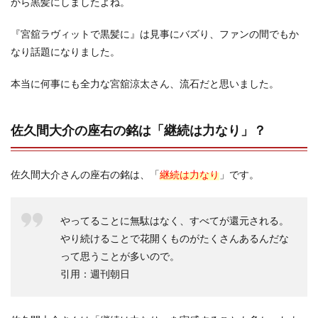
から黒髪にしましたよね。
『宮舘ラヴィットで黒髪に』は見事にバズり、ファンの間でもか
なり話題になりました。
本当に何事にも全力な宮舘涼太さん、流石だと思いました。
佐久間大介の座右の銘は「継続は力なり」？
佐久間大介さんの座右の銘は、「
継続は力なり
」です。
やってることに無駄はなく、すべてが還元される。
やり続けることで花開くものがたくさんあるんだな
って思うことが多いので。
引用：週刊朝日