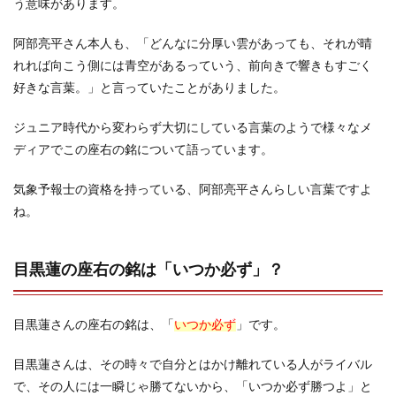
う意味があります。
阿部亮平さん本人も、「どんなに分厚い雲があっても、それが晴
れれば向こう側には青空があるっていう、前向きで響きもすごく
好きな言葉。」と言っていたことがありました。
ジュニア時代から変わらず大切にしている言葉のようで様々なメ
ディアでこの座右の銘について語っています。
気象予報士の資格を持っている、阿部亮平さんらしい言葉ですよ
ね。
目黒蓮の座右の銘は「いつか必ず」？
目黒蓮さんの座右の銘は、「
いつか必ず
」です。
目黒蓮さんは、その時々で自分とはかけ離れている人がライバル
で、その人には一瞬じゃ勝てないから、「いつか必ず勝つよ」と