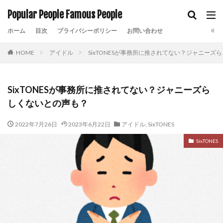
Popular People Famous People
ホーム
目次
プライバシーポリシー
お問い合わせ
HOME
アイドル
SixTONESが事務所に推されてない？ジャニーズ
SixTONESが事務所に推されてない？ジャニーズら
しくないとの声も？
2022年7月26日
2023年6月22日
アイドル
,
SixTONES
SixTONES