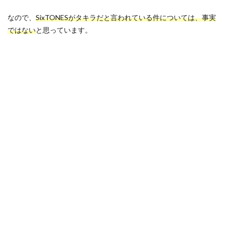
なので、
SixTONESがタキラだと言われている件については、事実
ではない
と思っています。