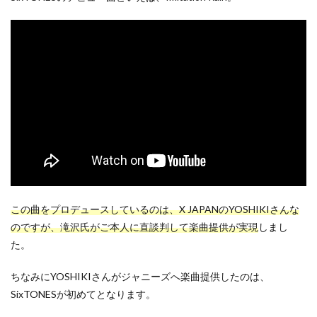
この曲をプロデュースしているのは、X JAPANのYOSHIKIさんな
のですが、滝沢氏がご本人に直談判して楽曲提供が実現
しまし
た。
ちなみにYOSHIKIさんがジャニーズへ楽曲提供したのは、
SixTONESが初めてとなります。