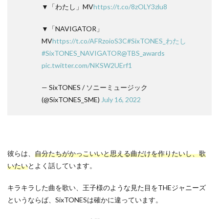
▼「わたし」MV
https://t.co/8zOLY3zlu8
▼「NAVIGATOR」
MV
https://t.co/AFRzoioS3C
#SixTONES_わたし
#SixTONES_NAVIGATOR
@TBS_awards
pic.twitter.com/NKSW2UErf1
— SixTONES / ソニーミュージック
(@SixTONES_SME)
July 16, 2022
彼らは、
自分たちがかっこいいと思える曲だけを作りたいし、歌
いたい
とよく話しています。
キラキラした曲を歌い、王子様のような見た目をTHEジャニーズ
というならば、SixTONESは確かに違っています。