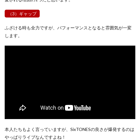
（3）ギャップ
ふざける時も全力ですが、パフォーマンスとなると雰囲気が一変
します。
本人たちもよく言っていますが、SixTONESの良さが爆発するのは
やっぱりライブなんですよね！