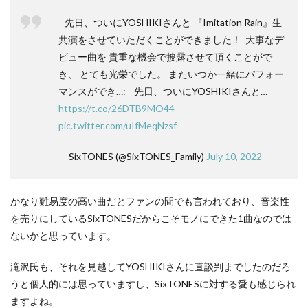
⁡ ⁡ ⁡ 先日、ついにYOSHIKIさんと 『Imitation Rain』生
共演をさせていただくことができました！ ⁡ 大事なデ
ビュー曲を 貴重な機会で披露させて頂くことがで
き、 とても光栄でした。 またいつか一緒にパフォー
マンスができ…: ⁡ ⁡ ⁡ 先日、ついにYOSHIKIさんと…
https://t.co/26DTB9MO44
pic.twitter.com/uIfMeqNzsf
— SixTONES (@SixTONES_Family)
July 10, 2022
かなり難易度の高い曲だとファンの間でも言われており、音楽性
を売りにしているSixTONESだからこそモノにできた1曲なのでは
ないかと思っています。
滝沢氏も、それを見越してYOSHIKIさんに直談判までしたのだろ
うと個人的には思っていますし、SixTONESに対する愛も感じられ
ますよね。