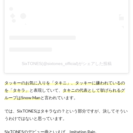
SixTONES(@sixtones_official)がシェアした投稿
タッキーのお気に入りを「タキニ」、タッキーに嫌われているの
を「タキラ」
と表現していて、
タキニの代表として挙げられるグ
ループはSnow Man
と言われています。
では、SixTONESはタキラなの？という部分ですが、決してそうい
うわけではないと思っています。
SixTONESのデビュー曲といえば、Imitation Rain。