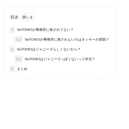
目次
1
SixTONESが事務所に推されてない？
1.1
SixTONESが事務所に推されないのはタッキーが原因？
2
SixTONESはジャニーズらしくないから？
2.1
SixTONESはジャニーズっぽくないって本当？
3
まとめ