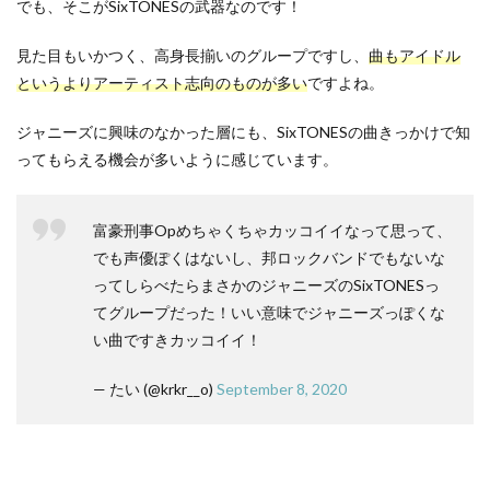
でも、そこがSixTONESの武器なのです！
見た目もいかつく、高身長揃いのグループですし、
曲もアイドル
というよりアーティスト志向のものが多い
ですよね。
ジャニーズに興味のなかった層にも、SixTONESの曲きっかけで知
ってもらえる機会が多いように感じています。
富豪刑事Opめちゃくちゃカッコイイなって思って、
でも声優ぽくはないし、邦ロックバンドでもないな
ってしらべたらまさかのジャニーズのSixTONESっ
てグループだった！いい意味でジャニーズっぽくな
い曲ですきカッコイイ！
— たい (@krkr__o)
September 8, 2020